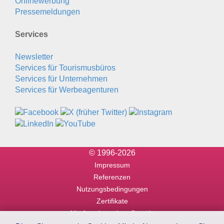
Onlinewerbung
Pressemeldungen
Services
Newsletter
Services für Tourismusbüros
Services für Unternehmen
Services für Werbeagenturen
© 1996-2026
Impressum
Referenzen
Nutzungsbedingungen
Zertifikate
Alle Angaben ohne Gewähr