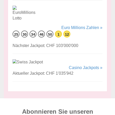
Euro Millions Zahlen »
25
30
34
46
50
1
12
Nächster Jackpot: CHF 103'000'000
Casino Jackpots »
Aktueller Jackpot: CHF 1'035'942
Abonnieren Sie unseren