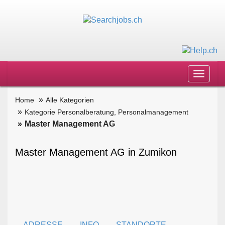
Toggle
navigat
Home
Alle Kategorien
Kategorie Personalberatung, Personalmanagement
Master Management AG
Master Management AG in Zumikon
ADRESSE
INFO
STANDORTE