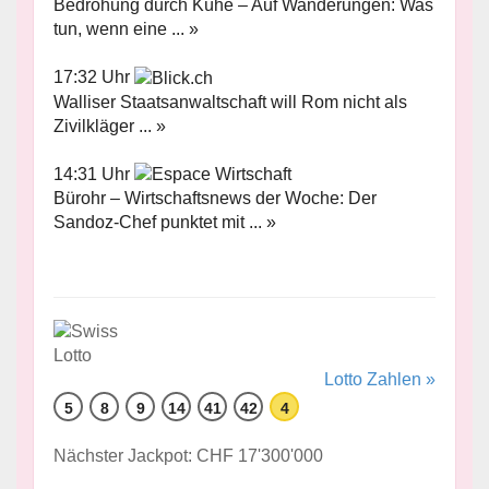
Bedrohung durch Kühe – Auf Wanderungen: Was
tun, wenn eine ... »
17:32 Uhr
Walliser Staatsanwaltschaft will Rom nicht als
Zivilkläger ... »
14:31 Uhr
Bürohr – Wirtschaftsnews der Woche: Der
Sandoz-Chef punktet mit ... »
Lotto Zahlen »
5
8
9
14
41
42
4
Nächster Jackpot: CHF 17'300'000