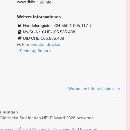
www.didis...
Weitere Informationen
Handelsregister
CH-550.1.005.117-7
MwSt.-Nr. CHE-105.585.488
UID CHE-105.585.488
Firmendaten drucken
Eintrag ändern
Werben mit Searchjobs.ch »
einungen
 Didisheim Sàrl für den HELP Award 2026 bewerten
Jetzt Cabinet E. Didisheim Sàrl bewerten