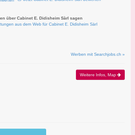
n über Cabinet E. Didisheim Sàrl sagen
tungen aus dem Web für Cabinet E. Didisheim Sàrl
Werben mit Searchjobs.ch »
Weitere Infos, Map