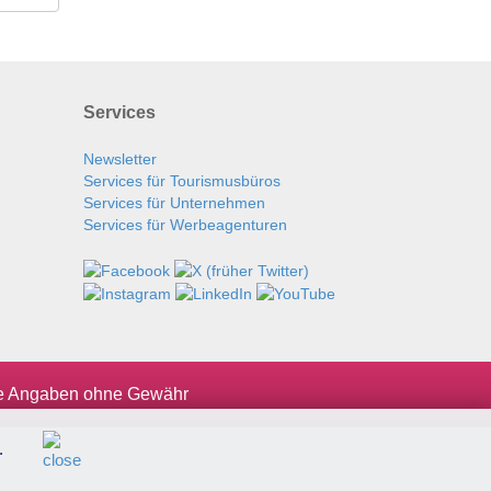
Services
Newsletter
Services für Tourismusbüros
Services für Unternehmen
Services für Werbeagenturen
le Angaben ohne Gewähr
.