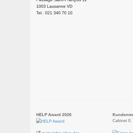
1003 Lausanne VD
Tel.: 021 340 70 10
HELP Award 2026
Kundenm
Cabinet E.
mehr Infos über das