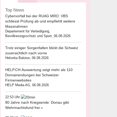
Top News
Cybervorfall bei der RUAG MRO: VBS
schliesst Prüfung ab und empfiehlt weitere
Massnahmen
Departement für Verteidigung,
Bevölkerungsschutz und Sport, 06.08.2026
Trotz einiger Sorgenfalten blickt die Schweiz
zuversichtlich nach vorne
Helvetia Baloise, 06.08.2026
HELP.CH-Auswertung zeigt mehr als 110
Domainendungen bei Schweizer
Firmenwebsites
HELP Media AG, 06.08.2026
22:53 Uhr
80 Jahre nach Kriegsende: Donau gibt
Wehrmachtsfund frei »