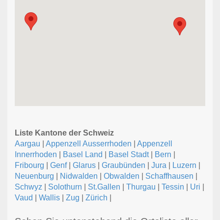
Liste Kantone der Schweiz
Aargau
|
Appenzell Ausserrhoden
|
Appenzell
Innerrhoden
|
Basel Land
|
Basel Stadt
|
Bern
|
Fribourg
|
Genf
|
Glarus
|
Graubünden
|
Jura
|
Luzern
|
Neuenburg
|
Nidwalden
|
Obwalden
|
Schaffhausen
|
Schwyz
|
Solothurn
|
St.Gallen
|
Thurgau
|
Tessin
|
Uri
|
Vaud
|
Wallis
|
Zug
|
Zürich
|