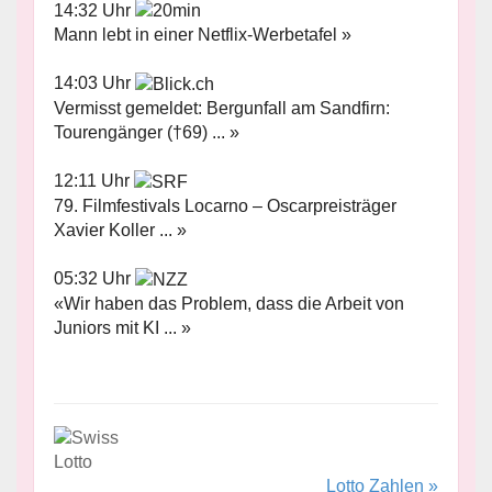
14:32 Uhr
Mann lebt in einer Netflix-Werbetafel »
14:03 Uhr
Vermisst gemeldet: Bergunfall am Sandfirn:
Tourengänger (†69) ... »
12:11 Uhr
79. Filmfestivals Locarno – Oscarpreisträger
Xavier Koller ... »
05:32 Uhr
«Wir haben das Problem, dass die Arbeit von
Juniors mit KI ... »
Lotto Zahlen »