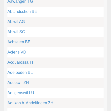
Aawangen TG
Abländschen BE
Abtwil AG
Abtwil SG
Achseten BE
Aclens VD
Acquarossa TI
Adelboden BE
Adetswil ZH
Adligenswil LU
Adlikon b. Andelfingen ZH