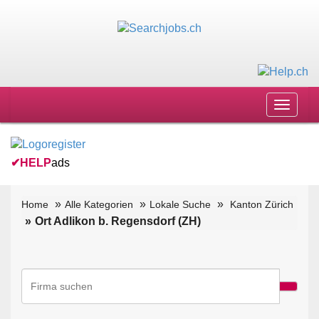
Toggle
navigat
✔
HELP
ads
Home
Alle Kategorien
Lokale Suche
Kanton Zürich
Ort Adlikon b. Regensdorf (ZH)