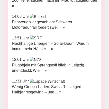
200 Helfer suchten nach ihr: Frau tot aufgefunden
»
14:08 Uhr
Fahrzeug war gestohlen: Schwerer
Motorradunfall fordert zwei ... »
13:51 Uhr
Nachhaltige Energien – Solar-Boom: Warum
immer mehr Häuser ... »
12:01 Uhr
Flugobjekt mit Sprengstoff blieb in Leipzig
unentdeckt: Wie ... »
11:31 Uhr
Wenig Grossschäden: Swiss Re steigert
Halbjahresgewinn – und ... »