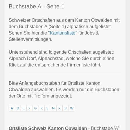
Buchstabe A - Seite 1
Schweizer Ortschaften aus dem Kanton Obwalden mit
dem Buchstaben A (Seite 1) alphatisch aufgelistet.
Sehen Sie hier die
"Kantonsliste"
für Jobs &
Stellenvermittlungen.
Untenstehend sind folgende Ortschaften augelistet:
Alpnach Dorf, Alpnachstad, welche Sie durch einen
Klick auf die entsprechende Firmenliste führt.
Bitte Anfangsbuchstaben für Ortsliste Kanton
Obwalden auswählen. Es werden nur die Buchstaben
der Orte mit Treffern angezeigt.
A
B
E
F
G
K
L
M
R
S
W
Ortsliste Schweiz Kanton Obwalden
- Buchstabe 'A'