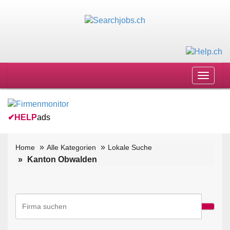
Toggle
navigat
✔
HELP
ads
Home
Alle Kategorien
Lokale Suche
Kanton Obwalden