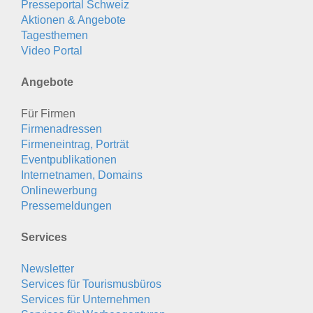
Presseportal Schweiz
Aktionen & Angebote
Tagesthemen
Video Portal
Angebote
Für Firmen
Firmenadressen
Firmeneintrag, Porträt
Eventpublikationen
Internetnamen, Domains
Onlinewerbung
Pressemeldungen
Services
Newsletter
Services für Tourismusbüros
Services für Unternehmen