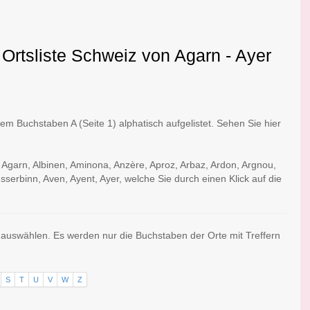
 Ortsliste Schweiz von Agarn - Ayer
m Buchstaben A (Seite 1) alphatisch aufgelistet. Sehen Sie hier
 Agarn, Albinen, Aminona, Anzère, Aproz, Arbaz, Ardon, Argnou,
sserbinn, Aven, Ayent, Ayer, welche Sie durch einen Klick auf die
s auswählen. Es werden nur die Buchstaben der Orte mit Treffern
S
T
U
V
W
Z