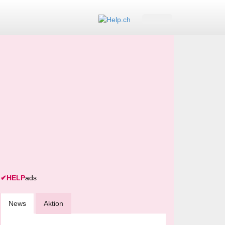
✔
HELP
ads
News
Aktion