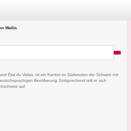
on Wallis
s und État du Valais, ist ein Kanton im Südwesten der Schweiz mit
deutschsprachigen Bevölkerung. Entsprechend teilt er sich
hschweiz auf.