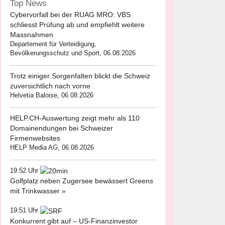
Top News
Cybervorfall bei der RUAG MRO: VBS
schliesst Prüfung ab und empfiehlt weitere
Massnahmen
Departement für Verteidigung,
Bevölkerungsschutz und Sport, 06.08.2026
Trotz einiger Sorgenfalten blickt die Schweiz
zuversichtlich nach vorne
Helvetia Baloise, 06.08.2026
HELP.CH-Auswertung zeigt mehr als 110
Domainendungen bei Schweizer
Firmenwebsites
HELP Media AG, 06.08.2026
19:52 Uhr
Golfplatz neben Zugersee bewässert Greens
mit Trinkwasser »
19:51 Uhr
Konkurrent gibt auf – US-Finanzinvestor