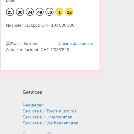
25
30
34
46
50
1
12
Nächster Jackpot: CHF 103'000'000
Casino Jackpots »
Aktueller Jackpot: CHF 1'033'826
Services
Newsletter
Services für Tourismusbüros
Services für Unternehmen
Services für Werbeagenturen