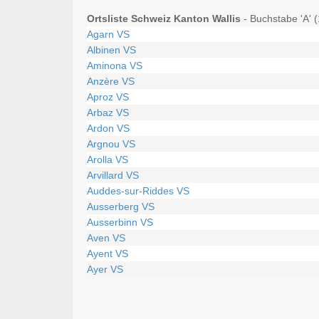
Ortsliste Schweiz Kanton Wallis
- Buchstabe 'A' (
Agarn VS
Albinen VS
Aminona VS
Anzère VS
Aproz VS
Arbaz VS
Ardon VS
Argnou VS
Arolla VS
Arvillard VS
Auddes-sur-Riddes VS
Ausserberg VS
Ausserbinn VS
Aven VS
Ayent VS
Ayer VS