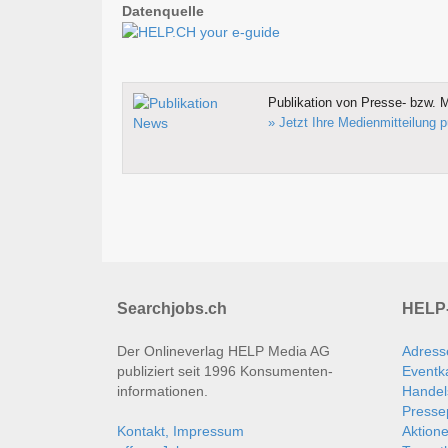
Datenquelle
Publikation von Presse- bzw. M
» Jetzt Ihre Medienmitteilung p
Searchjobs.ch
HELP-
Der Onlineverlag HELP Media AG
Adress
publiziert seit 1996 Konsumenten­
Eventk
informationen.
Handel
Presse
Kontakt, Impressum
Aktion