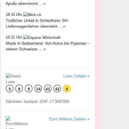
Apollo übernimmt ... »
18:16 Uhr
Tödlicher Unfall in Schleitheim SH:
Lieferwagenfahrer übersieht ... »
16:21 Uhr
Made in Switzerland: Von Autos bis Pyjamas –
sieben Schweizer ... »
Lotto Zahlen »
5
8
9
14
41
42
4
Nächster Jackpot: CHF 17'300'000
Euro Millions Zahlen »