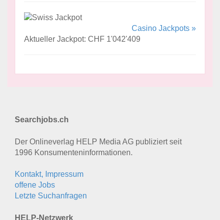
Casino Jackpots »
Aktueller Jackpot: CHF 1'042'409
Searchjobs.ch
Der Onlineverlag HELP Media AG publiziert seit
1996 Konsumenten­informationen.
Kontakt, Impressum
offene Jobs
Letzte Suchanfragen
HELP-Netzwerk