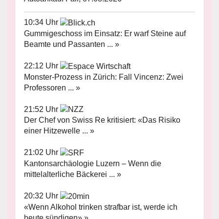
10:34 Uhr
Gummigeschoss im Einsatz: Er warf Steine auf
Beamte und Passanten ... »
22:12 Uhr
Monster-Prozess in Zürich: Fall Vincenz: Zwei
Professoren ... »
21:52 Uhr
Der Chef von Swiss Re kritisiert: «Das Risiko
einer Hitzewelle ... »
21:02 Uhr
Kantonsarchäologie Luzern – Wenn die
mittelalterliche Bäckerei ... »
20:32 Uhr
«Wenn Alkohol trinken strafbar ist, werde ich
heute sündigen» »