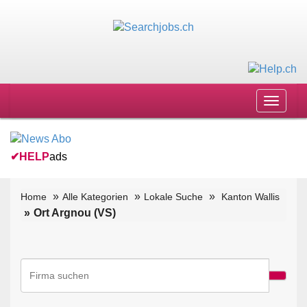
Toggle
navigat
✔
HELP
ads
Home
Alle Kategorien
Lokale Suche
Kanton Wallis
Ort Argnou (VS)