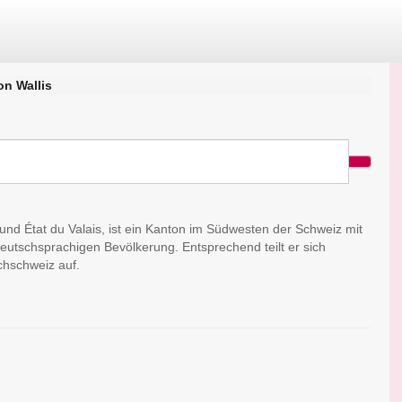
on Wallis
s und État du Valais, ist ein Kanton im Südwesten der Schweiz mit
deutschsprachigen Bevölkerung. Entsprechend teilt er sich
hschweiz auf.