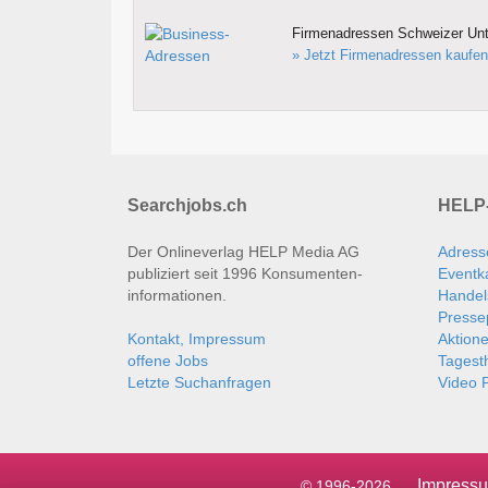
Firmenadressen Schweizer Un
» Jetzt Firmenadressen kaufen
Searchjobs.ch
HELP-
Der Onlineverlag HELP Media AG
Adress
publiziert seit 1996 Konsumenten­
Eventk
informationen.
Handel
Presse
Kontakt, Impressum
Aktion
offene Jobs
Tages
Letzte Suchanfragen
Video P
Impress
© 1996-2026