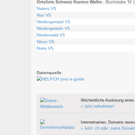
Ortsliste Schweiz Kanton Wallis
- Buchstabe 'N' (
Naters VS
Nax VS
Niedergampel VS
Niedergesteln VS
Niederwald VS
Niouc VS
Noës VS
Datenquelle
Wöchentliche Auslosung eines 
» Jetzt teilnehmen!
Internetnamen, Domains reserv
» Jetzt .ch oder .swiss Domain