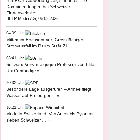
HELP.CH-Auswertung zeigt mehr als 110
Domainendungen bei Schweizer
Firmenwebsites
HELP Media AG, 06.08.2026
04:09 Uhr
Mitten im Hochsommer: Grossflächiger
Stromausfall im Raum Stäfa ZH »
03:41 Uhr
Schwere Vorwürfe gegen Professor von Elite-
Uni Cambridge »
20:32 Uhr
Besondere Lage ausgerufen – Armee fliegt
Wasser auf Freiburger ... »
16:21 Uhr
Made in Switzerland: Von Autos bis Pyjamas –
sieben Schweizer ... »