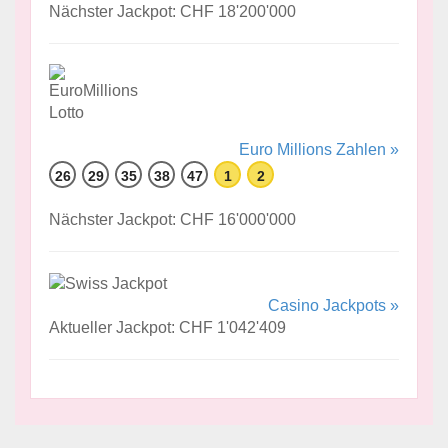
Nächster Jackpot: CHF 18'200'000
Euro Millions Zahlen »
26
29
35
38
47
1
2
Nächster Jackpot: CHF 16'000'000
Casino Jackpots »
Aktueller Jackpot: CHF 1'042'409