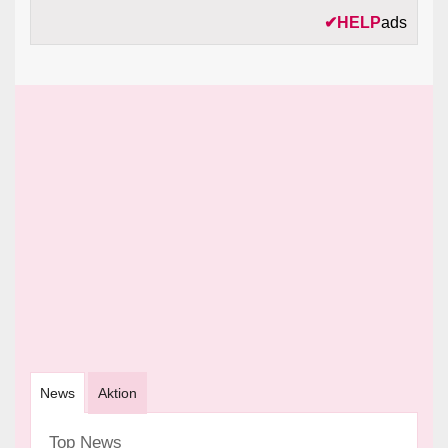
✔
HELP
ads
News
Aktion
Top News