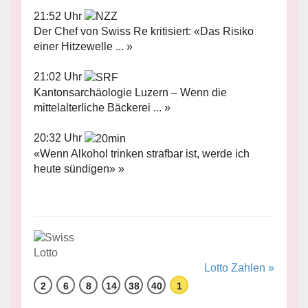
21:52 Uhr
Der Chef von Swiss Re kritisiert: «Das Risiko
einer Hitzewelle ... »
21:02 Uhr
Kantonsarchäologie Luzern – Wenn die
mittelalterliche Bäckerei ... »
20:32 Uhr
«Wenn Alkohol trinken strafbar ist, werde ich
heute sündigen» »
Lotto Zahlen »
2
6
8
14
38
40
1