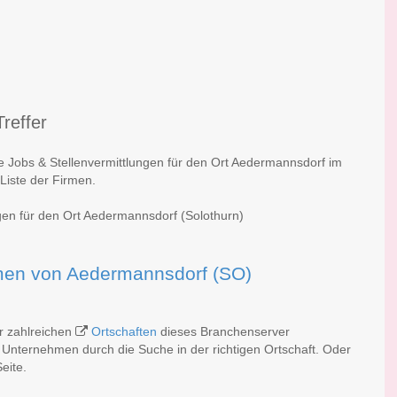
reffer
he Jobs & Stellenvermittlungen für den Ort Aedermannsdorf im
Liste der Firmen.
ngen für den Ort Aedermannsdorf (Solothurn)
irmen von Aedermannsdorf (SO)
er zahlreichen
Ortschaften
dieses Branchenserver
 Unternehmen durch die Suche in der richtigen Ortschaft. Oder
eite.