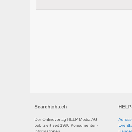
Searchjobs.ch
HELP-
Der Onlineverlag HELP Media AG
Adress
publiziert seit 1996 Konsumenten­
Eventk
informationen.
Handel