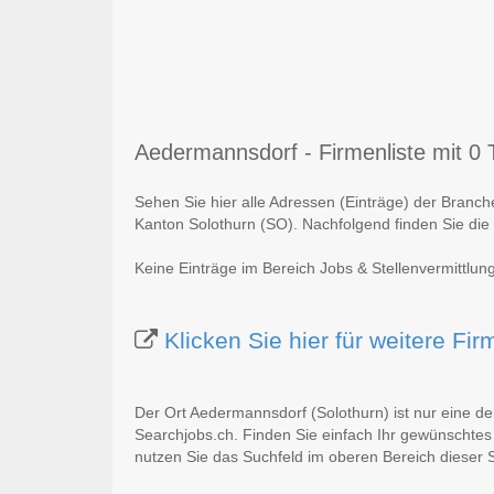
Aedermannsdorf - Firmenliste mit 0 T
Sehen Sie hier alle Adressen (Einträge) der Branc
Kanton Solothurn (SO). Nachfolgend finden Sie die 
Keine Einträge im Bereich Jobs & Stellenvermittlu
Klicken Sie hier für weitere F
Der Ort Aedermannsdorf (Solothurn) ist nur eine d
Searchjobs.ch. Finden Sie einfach Ihr gewünschtes
nutzen Sie das Suchfeld im oberen Bereich dieser S