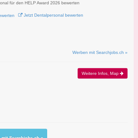
sonal für den HELP Award 2026 bewerten
Jetzt Dentalpersonal bewerten
Werben mit Searchjobs.ch »
Weitere Infos, Map
mit Searchjobs.ch »