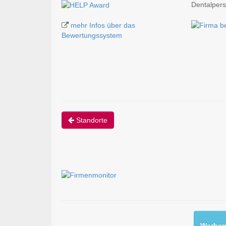
Dentalper
mehr Infos über das
Bewertungssystem
Standorte
Werben 