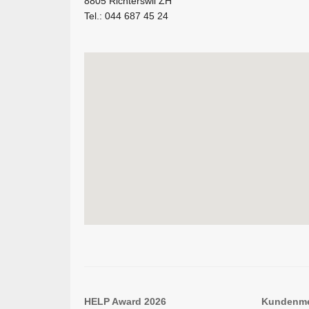
8805 Richterswil ZH
Tel.: 044 687 45 24
HELP Award 2026
Kundenm