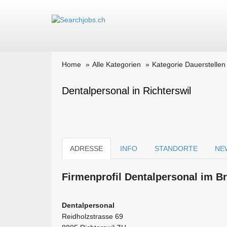
Home
Alle Kategorien
Kategorie Dauerstellen
Dentalpersonal in Richterswil
ADRESSE
INFO
STANDORTE
NE
Firmen­profil Dentalpersonal im B
Dentalpersonal
Reidholzstrasse 69