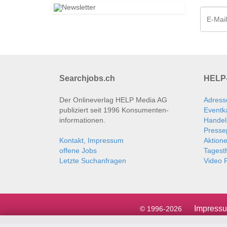
Searchjobs.ch
HELP-
Der Onlineverlag HELP Media AG
Adress
publiziert seit 1996 Konsumenten­
Eventk
informationen.
Handel
Presse
Kontakt, Impressum
Aktion
offene Jobs
Tages
Letzte Suchanfragen
Video P
Impress
© 1996-2026