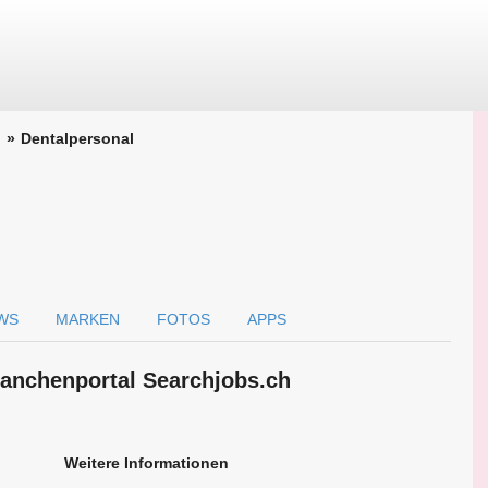
Dentalpersonal
WS
MARKEN
FOTOS
APPS
ranchen­portal Searchjobs.ch
Weitere Informationen