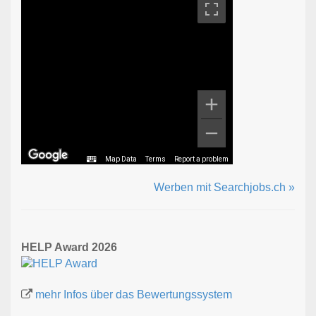
Map Data
Terms
Report a problem
Werben mit Searchjobs.ch »
HELP Award 2026
mehr Infos über das Bewertungssystem