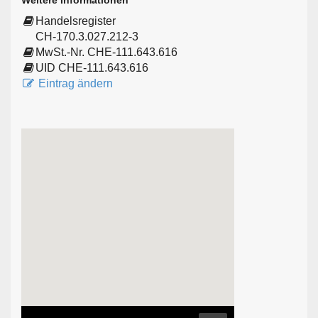
Weitere Informationen
Handelsregister
CH-170.3.027.212-3
MwSt.-Nr. CHE-111.643.616
UID CHE-111.643.616
Eintrag ändern