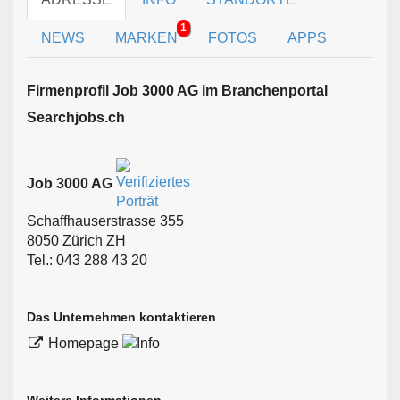
1
NEWS
MARKEN
FOTOS
APPS
Firmen­profil Job 3000 AG im Branchen­portal
Searchjobs.ch
Job 3000 AG
Schaffhauserstrasse 355
8050 Zürich ZH
Tel.: 043 288 43 20
Das Unternehmen kontaktieren
Homepage