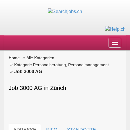
Toggle
navigat
Home
Alle Kategorien
Kategorie Personalberatung, Personalmanagement
Job 3000 AG
Job 3000 AG in Zürich
ADRESSE
INFO
STANDORTE