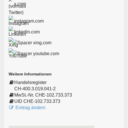
x.com
instagram.com
linkedin.com
xing.com
youtube.com
Weitere Informationen
Handelsregister
CH-400.3.019.041-2
MwSt.-Nr. CHE-102.733.373
UID CHE-102.733.373
Eintrag ändern