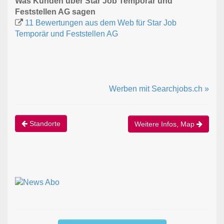
Was Kunden über Star Job Temporär und
Feststellen AG sagen
11 Bewertungen aus dem Web für Star Job
Temporär und Feststellen AG
Werben mit Searchjobs.ch »
Standorte
Weitere Infos, Map