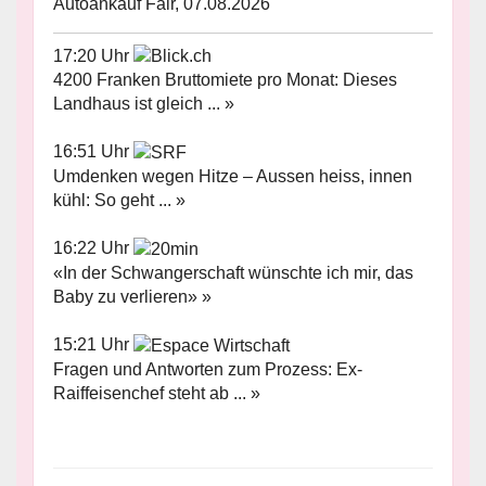
Autoankauf Fair, 07.08.2026
17:20 Uhr
4200 Franken Bruttomiete pro Monat: Dieses
Landhaus ist gleich ... »
16:51 Uhr
Umdenken wegen Hitze – Aussen heiss, innen
kühl: So geht ... »
16:22 Uhr
«In der Schwangerschaft wünschte ich mir, das
Baby zu verlieren» »
15:21 Uhr
Fragen und Antworten zum Prozess: Ex-
Raiffeisenchef steht ab ... »