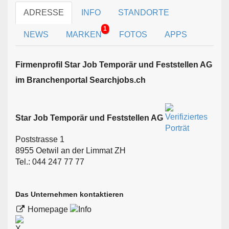
ADRESSE
INFO
STANDORTE
1
NEWS
MARKEN
FOTOS
APPS
Firmen­profil Star Job Temporär und Feststellen AG
im Branchen­portal Searchjobs.ch
Star Job Temporär und Feststellen AG
Poststrasse 1
8955 Oetwil an der Limmat ZH
Tel.: 044 247 77 77
Das Unternehmen kontaktieren
Homepage