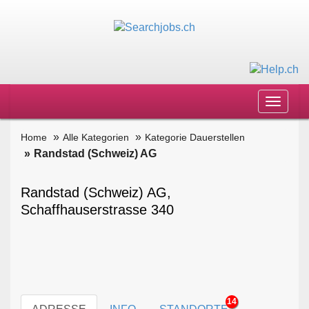
Toggle
navigat
Home
Alle Kategorien
Kategorie Dauerstellen
Randstad (Schweiz) AG
Randstad (Schweiz) AG,
Schaffhauserstrasse 340
14