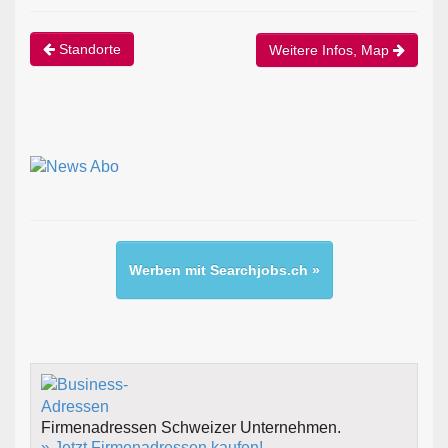
Standorte
Weitere Infos, Map
Werben mit Searchjobs.ch »
Firmenadressen Schweizer Unternehmen.
» Jetzt Firmenadressen kaufen!