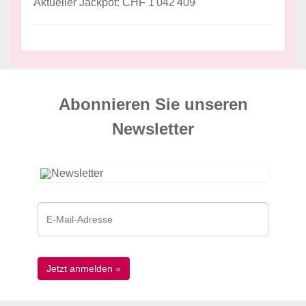
Aktueller Jackpot: CHF 1'042'409
Abonnieren Sie unseren
News­letter