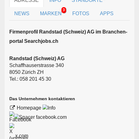
ADRESSE
INFO
STANDORTE
3
NEWS
MARKEN
FOTOS
APPS
Firmen­profil Randstad (Schweiz) AG im Branchen­
portal Searchjobs.ch
Randstad (Schweiz) AG
Schaffhauserstrasse 340
8050 Zürich ZH
Tel.: 058 201 45 30
Das Unternehmen kontaktieren
Homepage
facebook.com
x.com