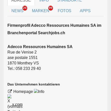
ADRESSE
INFO
STANDORTE
26
99
NEWS
MARKEN
FOTOS
APPS
Firmen­profil Adecco Ressources Humaines SA im
Branchen­portal Searchjobs.ch
Adecco Ressources Humaines SA
Rue de Venise 2
ase postale 1551
1870 Monthey VS
Tel.: 058 233 29 40
Das Unternehmen kontaktieren
Homepage
x.com