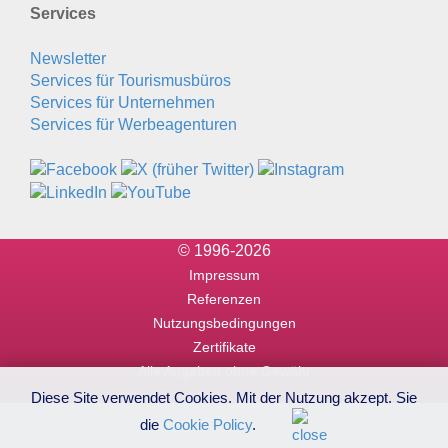
Services
Newsletter
Services für Tourismusbüros
Services für Unternehmen
Services für Werbeagenturen
© 1996-2026
Impressum
Referenzen
Nutzungsbedingungen
Zertifikate
Alle Angaben ohne Gewähr
Diese Site verwendet Cookies. Mit der Nutzung akzept. Sie
die
Cookie Policy
.