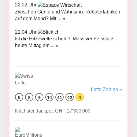
22:02 Uhr
Zwischen Genie und Wahnsinn: Roboterfabriken
auf dem Mond? Mit ... »
21:04 Uhr
Ist die Hitzewelle schuld?: Massiver Felssturz
heute Mittag am ... »
Lotto Zahlen »
5
8
9
14
41
42
4
Nächster Jackpot: CHF 17'300'000