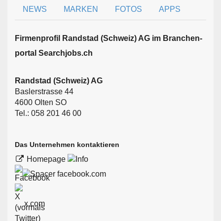
NEWS
MARKEN
FOTOS
APPS
Firmen­profil Randstad (Schweiz) AG im Branchen­
portal Searchjobs.ch
Randstad (Schweiz) AG
Baslerstrasse 44
4600 Olten SO
Tel.: 058 201 46 00
Das Unternehmen kontaktieren
Homepage
facebook.com
x.com