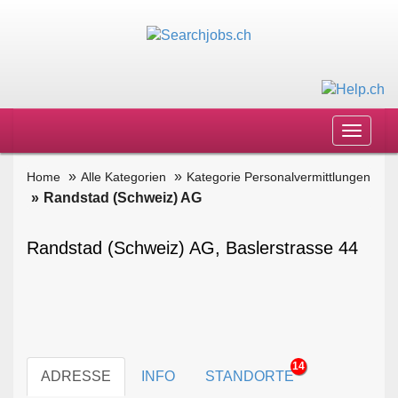
Toggle
navigat
Home
Alle Kategorien
Kategorie Personalvermittlungen
Randstad (Schweiz) AG
Randstad (Schweiz) AG, Baslerstrasse 44
14
ADRESSE
INFO
STANDORTE