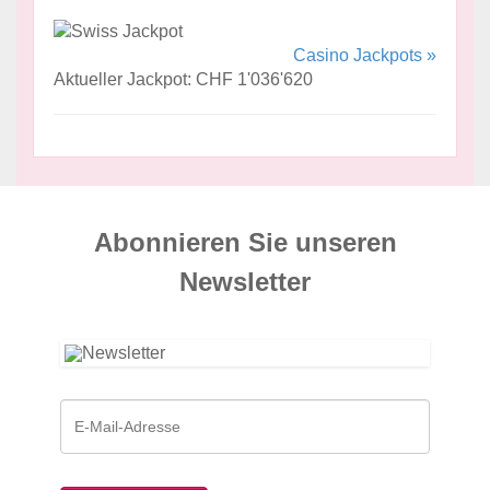
Casino Jackpots »
Aktueller Jackpot: CHF 1'036'620
Abonnieren Sie unseren
News­letter