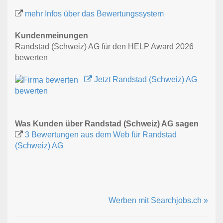
mehr Infos über das Bewertungssystem
Kundenmeinungen
Randstad (Schweiz) AG für den HELP Award 2026
bewerten
Jetzt Randstad (Schweiz) AG
bewerten
Was Kunden über Randstad (Schweiz) AG sagen
3 Bewertungen aus dem Web für Randstad
(Schweiz) AG
Werben mit Searchjobs.ch »