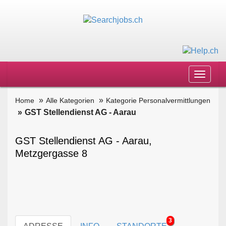
Toggle
navigat
Home
Alle Kategorien
Kategorie Personalvermittlungen
GST Stellendienst AG - Aarau
GST Stellendienst AG - Aarau,
Metzgergasse 8
3