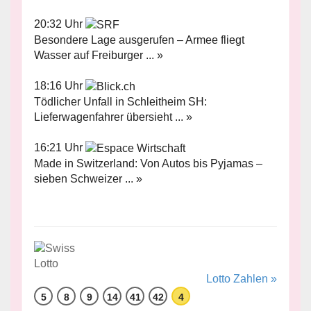
20:32 Uhr
Besondere Lage ausgerufen – Armee fliegt
Wasser auf Freiburger ... »
18:16 Uhr
Tödlicher Unfall in Schleitheim SH:
Lieferwagenfahrer übersieht ... »
16:21 Uhr
Made in Switzerland: Von Autos bis Pyjamas –
sieben Schweizer ... »
Lotto Zahlen »
5
8
9
14
41
42
4