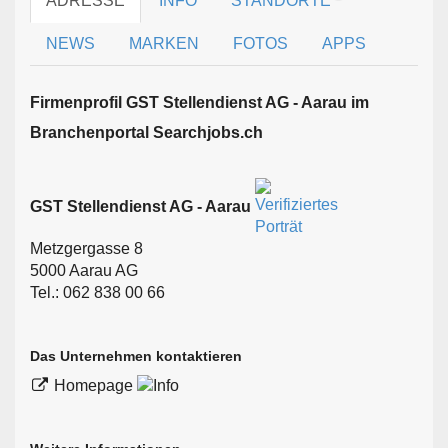
ADRESSE
INFO
STANDORTE
NEWS
MARKEN
FOTOS
APPS
Firmen­profil GST Stellendienst AG - Aarau im
Branchen­portal Searchjobs.ch
GST Stellendienst AG - Aarau
Metzgergasse 8
5000 Aarau AG
Tel.: 062 838 00 66
Das Unternehmen kontaktieren
Homepage