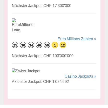
Nächster Jackpot: CHF 17'300'000
Euro Millions Zahlen »
25
30
34
46
50
1
12
Nächster Jackpot: CHF 103'000'000
Casino Jackpots »
Aktueller Jackpot: CHF 1'034'692