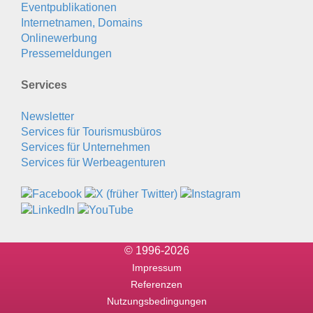
Eventpublikationen
Internetnamen, Domains
Onlinewerbung
Pressemeldungen
Services
Newsletter
Services für Tourismusbüros
Services für Unternehmen
Services für Werbeagenturen
© 1996-2026
Impressum
Referenzen
Nutzungsbedingungen