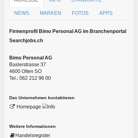
NEWS
MARKEN
FOTOS
APPS
Firmen­profil Bimo Personal AG im Branchen­portal
Searchjobs.ch
Bimo Personal AG
Baslerstrasse 37
4600 Olten SO
Tel.: 062 212 96 00
Das Unternehmen kontaktieren
Homepage
Weitere Informationen
Handelsregister