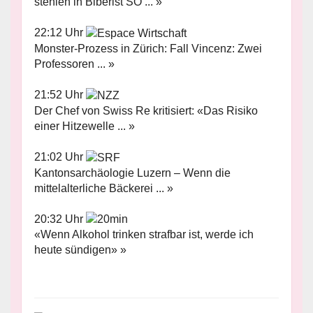
stehlen in Biberist SO ... »
22:12 Uhr
Monster-Prozess in Zürich: Fall Vincenz: Zwei
Professoren ... »
21:52 Uhr
Der Chef von Swiss Re kritisiert: «Das Risiko
einer Hitzewelle ... »
21:02 Uhr
Kantonsarchäologie Luzern – Wenn die
mittelalterliche Bäckerei ... »
20:32 Uhr
«Wenn Alkohol trinken strafbar ist, werde ich
heute sündigen» »