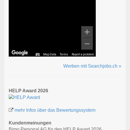
Map Data
Terms
Report a problem
Werben mit Searchjobs.ch »
HELP Award 2026
mehr Infos über das Bewertungssystem
Kundenmeinungen
Bimo Personal AG für den HELP Award 2026