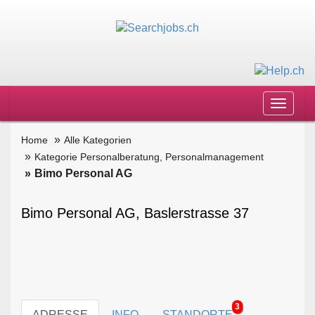
Toggle
navigat
Home
Alle Kategorien
Kategorie Personalberatung, Personalmanagement
Bimo Personal AG
Bimo Personal AG, Baslerstrasse 37
3
ADRESSE
INFO
STANDORTE