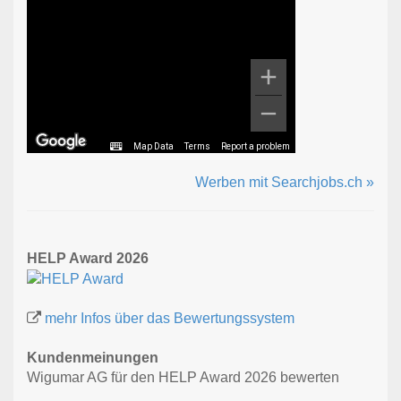
Map Data
Terms
Report a problem
Werben mit Searchjobs.ch »
HELP Award 2026
mehr Infos über das Bewertungssystem
Kundenmeinungen
Wigumar AG für den HELP Award 2026 bewerten