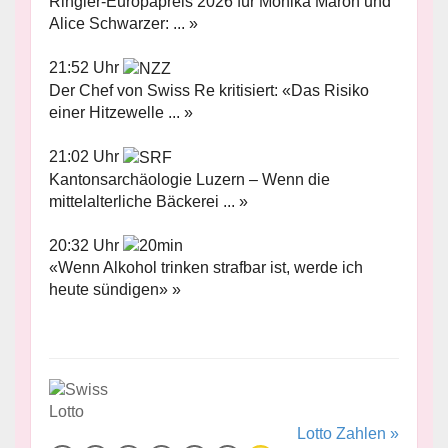
Ringier-Europapreis 2026 für Monika Maron und
Alice Schwarzer: ... »
21:52 Uhr
Der Chef von Swiss Re kritisiert: «Das Risiko
einer Hitzewelle ... »
21:02 Uhr
Kantonsarchäologie Luzern – Wenn die
mittelalterliche Bäckerei ... »
20:32 Uhr
«Wenn Alkohol trinken strafbar ist, werde ich
heute sündigen» »
Lotto Zahlen »