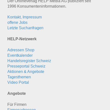
Der Onlineverlag HELP Media AG publiziert seit
1996 Konsumenten­informationen.
Kontakt, Impressum
offene Jobs
Letzte Suchanfragen
HELP-Netzwerk
Adressen Shop
Eventkalender
Handelsregister Schweiz
Presseportal Schweiz
Aktionen & Angebote
Tagesthemen
Video Portal
Angebote
Für Firmen
Firmenadressen