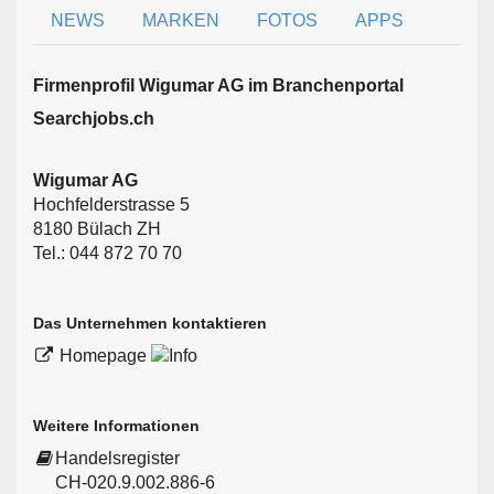
NEWS
MARKEN
FOTOS
APPS
Firmen­profil Wigumar AG im Branchen­portal
Searchjobs.ch
Wigumar AG
Hochfelderstrasse 5
8180 Bülach ZH
Tel.: 044 872 70 70
Das Unternehmen kontaktieren
Homepage
Weitere Informationen
Handelsregister
CH-020.9.002.886-6