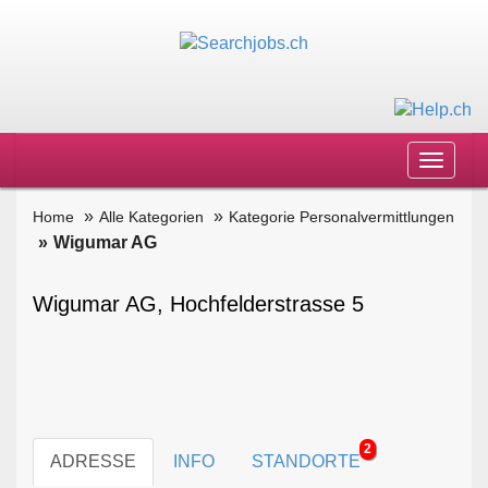
Toggle
navigat
Home
Alle Kategorien
Kategorie Personalvermittlungen
Wigumar AG
Wigumar AG, Hochfelderstrasse 5
2
ADRESSE
INFO
STANDORTE