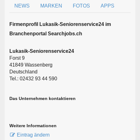
NEWS
MARKEN
FOTOS
APPS
Firmen­profil Lukasik-Seniorenservice24 im
Branchen­portal Searchjobs.ch
Lukasik-Seniorenservice24
Forst 9
41849 Wassenberg
Deutschland
Tel.: 02432 93 44 590
Das Unternehmen kontaktieren
Weitere Informationen
Eintrag ändern