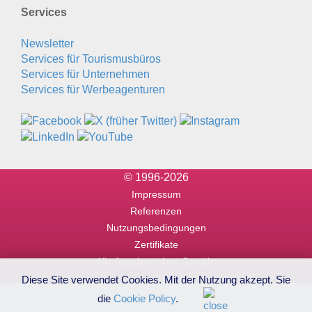
Services
Newsletter
Services für Tourismusbüros
Services für Unternehmen
Services für Werbeagenturen
© 1996-2026
Impressum
Referenzen
Nutzungsbedingungen
Zertifikate
Alle Angaben ohne Gewähr
Diese Site verwendet Cookies. Mit der Nutzung akzept. Sie
die
Cookie Policy
.