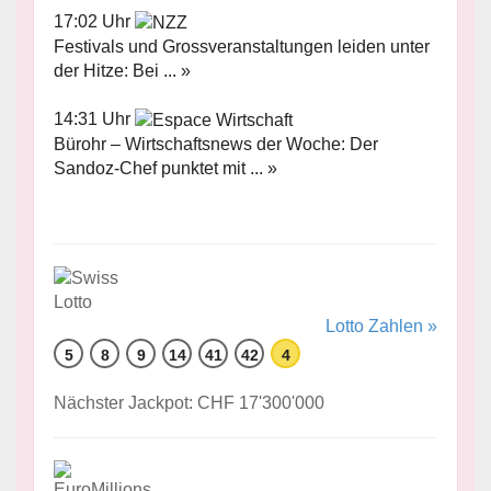
17:02 Uhr
Festivals und Grossveranstaltungen leiden unter
der Hitze: Bei ... »
14:31 Uhr
Bürohr – Wirtschaftsnews der Woche: Der
Sandoz-Chef punktet mit ... »
Lotto Zahlen »
5
8
9
14
41
42
4
Nächster Jackpot: CHF 17'300'000