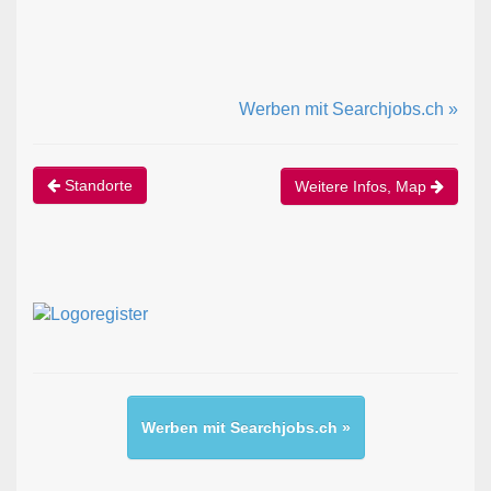
Werben mit Searchjobs.ch »
Standorte
Weitere Infos, Map
Werben mit Searchjobs.ch »