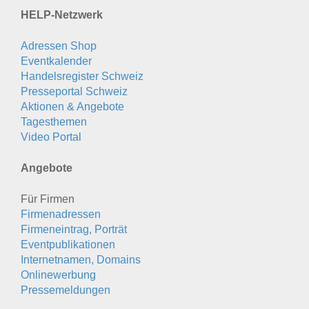
HELP-Netzwerk
Adressen Shop
Eventkalender
Handelsregister Schweiz
Presseportal Schweiz
Aktionen & Angebote
Tagesthemen
Video Portal
Angebote
Für Firmen
Firmenadressen
Firmeneintrag, Porträt
Eventpublikationen
Internetnamen, Domains
Onlinewerbung
Pressemeldungen