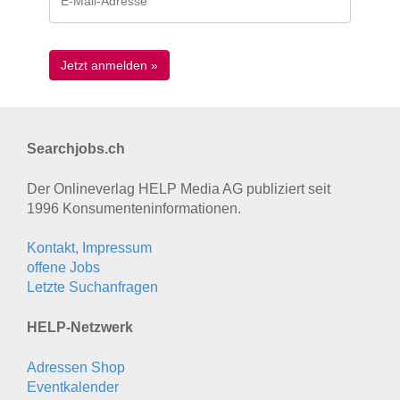
Searchjobs.ch
Der Onlineverlag HELP Media AG publiziert seit
1996 Konsumenten­informationen.
Kontakt, Impressum
offene Jobs
Letzte Suchanfragen
HELP-Netzwerk
Adressen Shop
Eventkalender