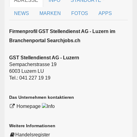
ADRESSE
INFO
STANDORTE
NEWS
MARKEN
FOTOS
APPS
Firmen­profil GST Stellendienst AG - Luzern im
Branchen­portal Searchjobs.ch
GST Stellendienst AG - Luzern
Sempacherstrasse 19
6003 Luzern LU
Tel.: 041 227 19 19
Das Unternehmen kontaktieren
Homepage
Weitere Informationen
Handelsregister