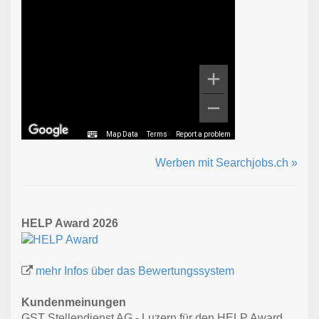
Map Data
Terms
Report a problem
Werben mit Searchjobs.ch »
HELP Award 2026
mehr Infos über das Bewertungssystem
Kundenmeinungen
GST Stellendienst AG - Luzern für den HELP Award