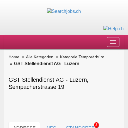
Toggle
navigat
Home
Alle Kategorien
Kategorie Temporärbüro
GST Stellendienst AG - Luzern
GST Stellendienst AG - Luzern,
Sempacherstrasse 19
3