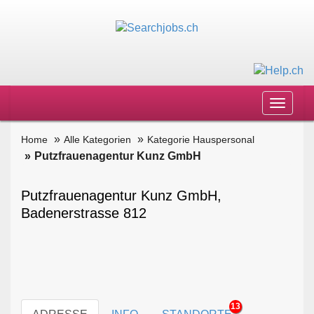
Toggle
navigat
Home
Alle Kategorien
Kategorie Hauspersonal
Putzfrauenagentur Kunz GmbH
Putzfrauenagentur Kunz GmbH,
Badenerstrasse 812
13