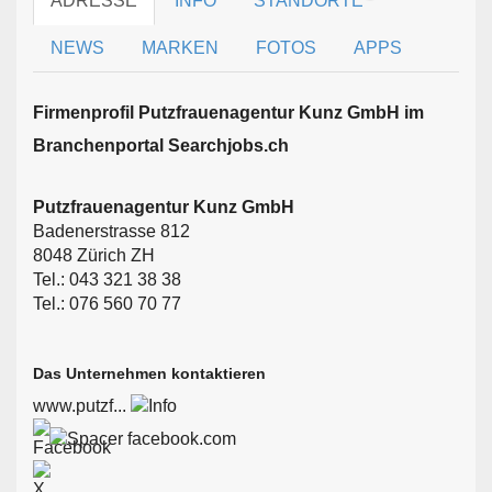
ADRESSE
INFO
STANDORTE
NEWS
MARKEN
FOTOS
APPS
Firmen­profil Putzfrauenagentur Kunz GmbH im
Branchen­portal Searchjobs.ch
Putzfrauenagentur Kunz GmbH
Badenerstrasse 812
8048 Zürich ZH
Tel.: 043 321 38 38
Tel.: 076 560 70 77
Das Unternehmen kontaktieren
www.putzf...
facebook.com