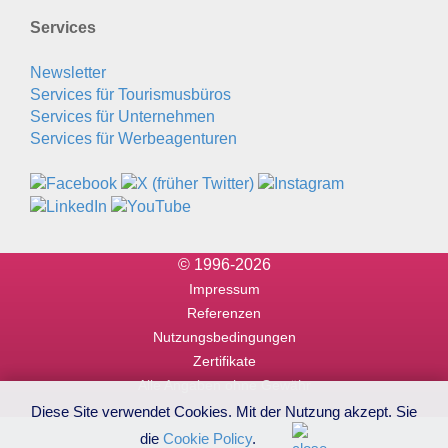
Services
Newsletter
Services für Tourismusbüros
Services für Unternehmen
Services für Werbeagenturen
© 1996-2026
Impressum
Referenzen
Nutzungsbedingungen
Zertifikate
Alle Angaben ohne Gewähr
Diese Site verwendet Cookies. Mit der Nutzung akzept. Sie
die
Cookie Policy
.