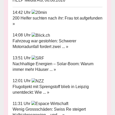
HELP Media AG, 06.08.2026
14:42 Uhr
200 Helfer suchten nach ihr: Frau tot aufgefunden
»
14:08 Uhr
Fahrzeug war gestohlen: Schwerer
Motorradunfall fordert zwei ... »
13:51 Uhr
Nachhaltige Energien – Solar-Boom: Warum
immer mehr Häuser ... »
12:01 Uhr
Flugobjekt mit Sprengstoff blieb in Leipzig
unentdeckt: Wie ... »
11:31 Uhr
Wenig Grossschäden: Swiss Re steigert
Halbjahresgewinn – und ... »