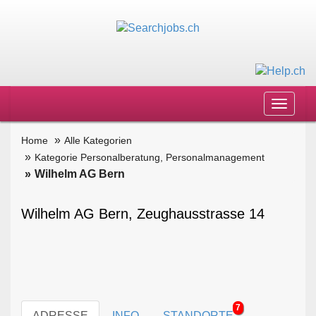
Toggle
navigat
Home
Alle Kategorien
Kategorie Personalberatung, Personalmanagement
Wilhelm AG Bern
Wilhelm AG Bern, Zeughausstrasse 14
7
ADRESSE
INFO
STANDORTE