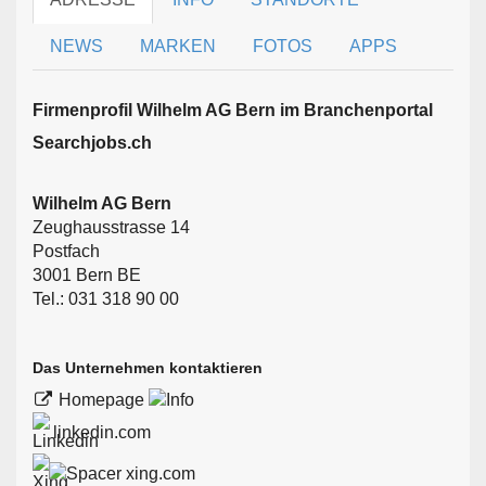
NEWS
MARKEN
FOTOS
APPS
Firmen­profil Wilhelm AG Bern im Branchen­portal
Searchjobs.ch
Wilhelm AG Bern
Zeughausstrasse 14
Postfach
3001 Bern BE
Tel.: 031 318 90 00
Das Unternehmen kontaktieren
Homepage
linkedin.com
xing.com