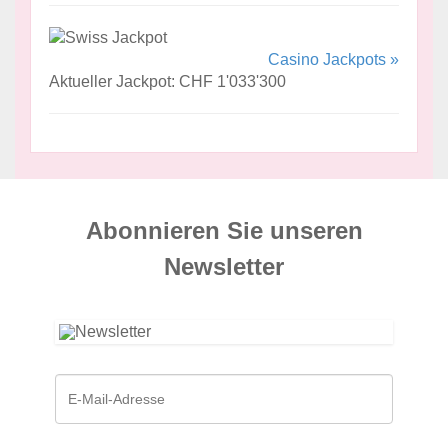
Casino Jackpots »
Aktueller Jackpot: CHF 1'033'300
Abonnieren Sie unseren
News­letter