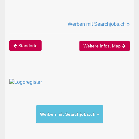
Werben mit Searchjobs.ch »
Standorte
Weitere Infos, Map
Werben mit Searchjobs.ch »