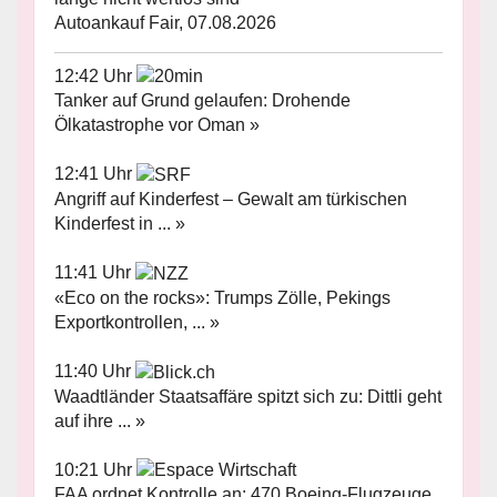
Autoankauf Fair, 07.08.2026
12:42 Uhr
Tanker auf Grund gelaufen: Drohende
Ölkatastrophe vor Oman »
12:41 Uhr
Angriff auf Kinderfest – Gewalt am türkischen
Kinderfest in ... »
11:41 Uhr
«Eco on the rocks»: Trumps Zölle, Pekings
Exportkontrollen, ... »
11:40 Uhr
Waadtländer Staatsaffäre spitzt sich zu: Dittli geht
auf ihre ... »
10:21 Uhr
FAA ordnet Kontrolle an: 470 Boeing-Flugzeuge