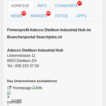
47
ADRESSE
INFO
STANDORTE
26
99
NEWS
MARKEN
FOTOS
APPS
Firmen­profil Adecco Dietikon Industrial Hub im
Branchen­portal Searchjobs.ch
Adecco Dietikon Industrial Hub
Löwenstrasse 11
8953 Dietikon ZH
Tel.: 058 233 37 00
Das Unternehmen kontaktieren
Homepage
x.com