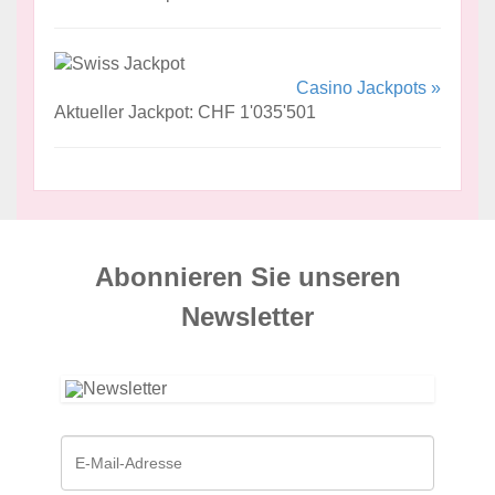
Casino Jackpots »
Aktueller Jackpot: CHF 1'035'501
Abonnieren Sie unseren
News­letter