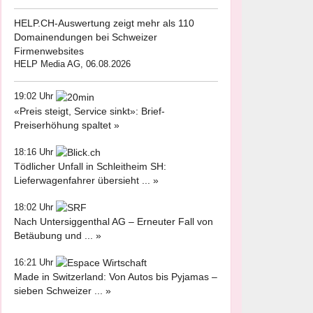
HELP.CH-Auswertung zeigt mehr als 110
Domainendungen bei Schweizer
Firmenwebsites
HELP Media AG, 06.08.2026
19:02 Uhr
«Preis steigt, Service sinkt»: Brief-
Preiserhöhung spaltet »
18:16 Uhr
Tödlicher Unfall in Schleitheim SH:
Lieferwagenfahrer übersieht ... »
18:02 Uhr
Nach Untersiggenthal AG – Erneuter Fall von
Betäubung und ... »
16:21 Uhr
Made in Switzerland: Von Autos bis Pyjamas –
sieben Schweizer ... »