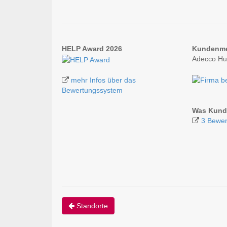
HELP Award 2026
Kundenm
Adecco Hu
mehr Infos über das
Bewertungssystem
Was Kund
3 Bewe
Standorte