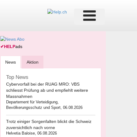
✔
HELP
ads
News
Aktion
Top News
Cybervorfall bei der RUAG MRO: VBS
schliesst Prüfung ab und empfiehlt weitere
Massnahmen
Departement für Verteidigung,
Bevölkerungsschutz und Sport, 06.08.2026
Trotz einiger Sorgenfalten blickt die Schweiz
zuversichtlich nach vorne
Helvetia Baloise, 06.08.2026