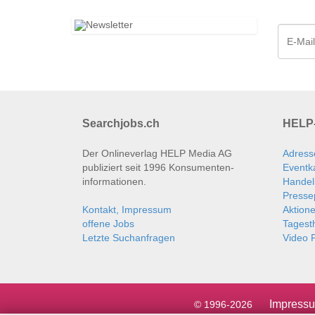
Searchjobs.ch
HELP-
Der Onlineverlag HELP Media AG
Adress
publiziert seit 1996 Konsumenten­
Eventk
informationen.
Handel
Presse
Kontakt, Impressum
Aktion
offene Jobs
Tages
Letzte Suchanfragen
Video P
Impress
© 1996-2026