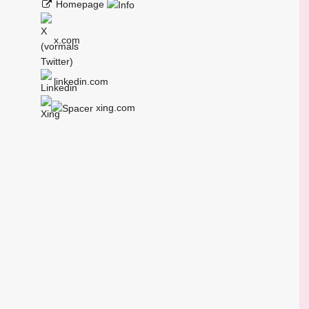
Homepage
x.com
linkedin.com
xing.com