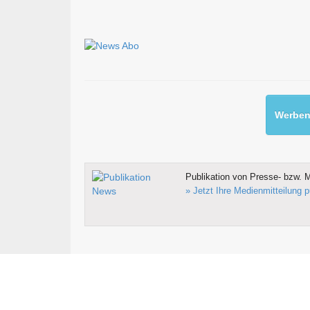
Werben 
Publikation von Presse- bzw. M
» Jetzt Ihre Medienmitteilung p