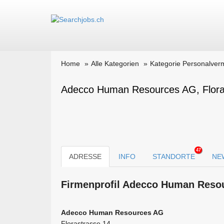
Home
Alle Kategorien
Kategorie Personalverm
Adecco Human Resources AG, Flora
47
ADRESSE
INFO
STANDORTE
NE
Firmen­profil Adecco Human Reso
Adecco Human Resources AG
Florastrasse 14