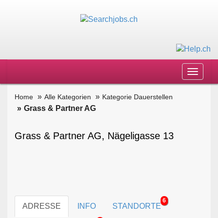
Toggle
navigat
Home
Alle Kategorien
Kategorie Dauerstellen
Grass & Partner AG
Grass & Partner AG, Nägeligasse 13
6
ADRESSE
INFO
STANDORTE