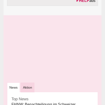
✔
HELP
ads
News
Aktion
Top News
FHNW: Benachteiligung im Schweizer