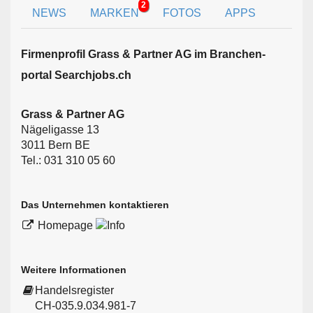
2
NEWS
MARKEN
FOTOS
APPS
Firmen­profil Grass & Partner AG im Branchen­
portal Searchjobs.ch
Grass & Partner AG
Nägeligasse 13
3011 Bern BE
Tel.: 031 310 05 60
Das Unternehmen kontaktieren
Homepage
Weitere Informationen
Handelsregister
CH-035.9.034.981-7