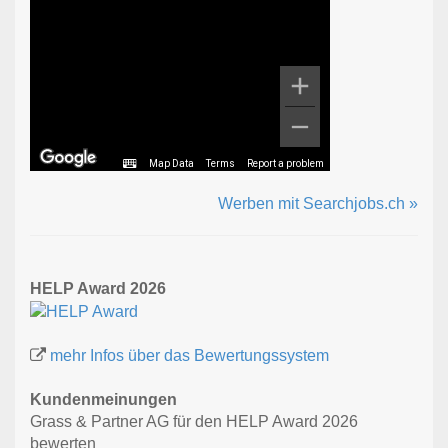
Map Data
Terms
Report a problem
Werben mit Searchjobs.ch »
HELP Award 2026
mehr Infos über das Bewertungssystem
Kundenmeinungen
Grass & Partner AG für den HELP Award 2026
bewerten