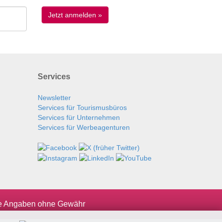
Services
Newsletter
Services für Tourismusbüros
Services für Unternehmen
Services für Werbeagenturen
le Angaben ohne Gewähr