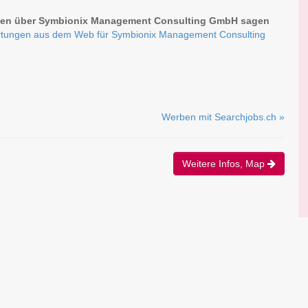
en über Symbionix Management Consulting GmbH sagen
tungen aus dem Web für Symbionix Management Consulting
Werben mit Searchjobs.ch »
Weitere Infos, Map