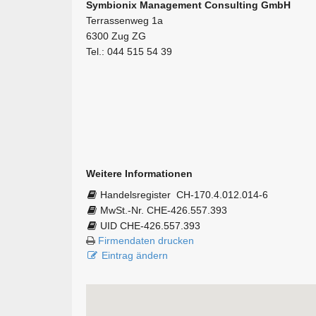
Symbionix Management Consulting GmbH
Terrassenweg 1a
6300 Zug ZG
Tel.: 044 515 54 39
Weitere Informationen
Handelsregister
CH-170.4.012.014-6
MwSt.-Nr. CHE-426.557.393
UID CHE-426.557.393
Firmendaten drucken
Eintrag ändern