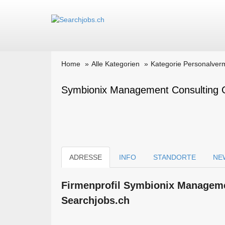
Home
Alle Kategorien
Kategorie Personalverm
Symbionix Management Consulting 
ADRESSE
INFO
STANDORTE
NE
Firmen­profil Symbionix Managem
Searchjobs.ch