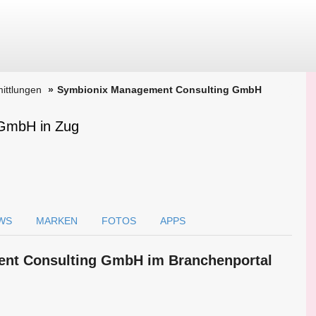
ittlungen
Symbionix Management Consulting GmbH
GmbH in Zug
WS
MARKEN
FOTOS
APPS
ent Consulting GmbH im Branchen­portal