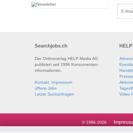
Searchjobs.ch
HELP-
Der Onlineverlag HELP Media AG
Adress
publiziert seit 1996 Konsumenten­
Eventk
informationen.
Handel
Presse
Kontakt, Impressum
Aktion
offene Jobs
Tages
Letzte Suchanfragen
Video P
Impress
© 1996-2026