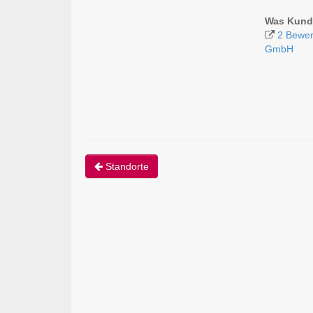
Was Kund
2 Bewer
GmbH
Standorte