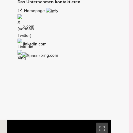
Das Unternehmen kontaktieren
Homepage
x.com
linkedin.com
xing.com