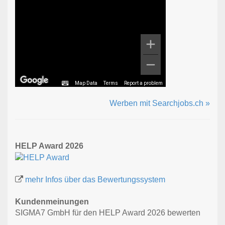
Map Data
Terms
Report a problem
Werben mit Searchjobs.ch »
HELP Award 2026
mehr Infos über das Bewertungssystem
Kundenmeinungen
SIGMA7 GmbH für den HELP Award 2026 bewerten