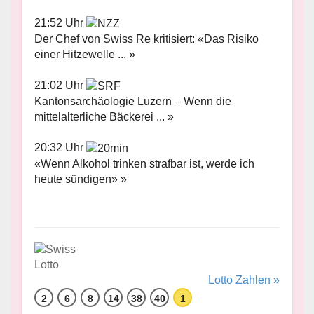
21:52 Uhr
Der Chef von Swiss Re kritisiert: «Das Risiko
einer Hitzewelle ... »
21:02 Uhr
Kantonsarchäologie Luzern – Wenn die
mittelalterliche Bäckerei ... »
20:32 Uhr
«Wenn Alkohol trinken strafbar ist, werde ich
heute sündigen» »
Lotto Zahlen »
2
6
8
14
38
40
1