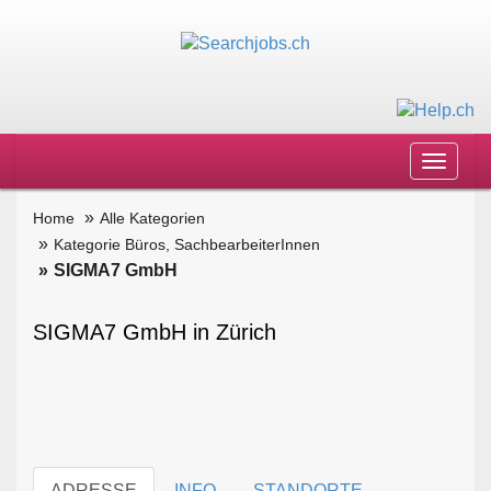
Toggle
navigat
Home
Alle Kategorien
Kategorie Büros, SachbearbeiterInnen
SIGMA7 GmbH
SIGMA7 GmbH in Zürich
ADRESSE
INFO
STANDORTE