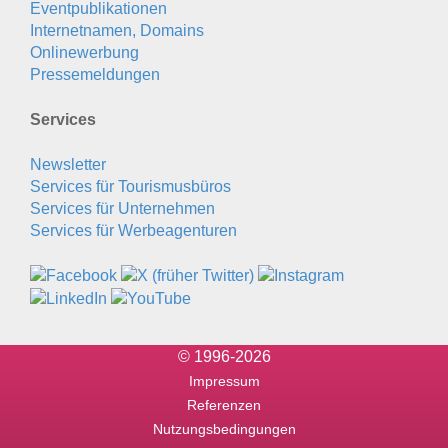
Eventpublikationen
Internetnamen, Domains
Onlinewerbung
Pressemeldungen
Services
Newsletter
Services für Tourismusbüros
Services für Unternehmen
Services für Werbeagenturen
© 1996-2026
Impressum
Referenzen
Nutzungsbedingungen