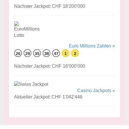
Nächster Jackpot: CHF 18'200'000
Euro Millions Zahlen »
26
29
35
38
47
1
2
Nächster Jackpot: CHF 16'000'000
Casino Jackpots »
Aktueller Jackpot: CHF 1'042'446