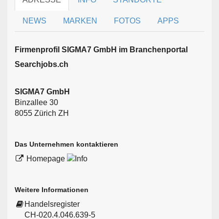
NEWS
MARKEN
FOTOS
APPS
Firmen­profil SIGMA7 GmbH im Branchen­portal
Searchjobs.ch
SIGMA7 GmbH
Binzallee 30
8055 Zürich ZH
Das Unternehmen kontaktieren
Homepage
Weitere Informationen
Handelsregister
CH-020.4.046.639-5