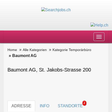
Toggle
navigat
Home
Alle Kategorien
Kategorie Temporärbüro
Baumont AG
Baumont AG, St. Jakobs-Strasse 200
2
ADRESSE
INFO
STANDORTE