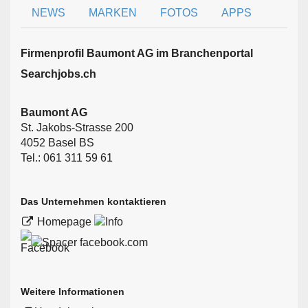
NEWS
MARKEN
FOTOS
APPS
Firmen­profil Baumont AG im Branchen­portal
Searchjobs.ch
Baumont AG
St. Jakobs-Strasse 200
4052 Basel BS
Tel.: 061 311 59 61
Das Unternehmen kontaktieren
Homepage
facebook.com
Weitere Informationen