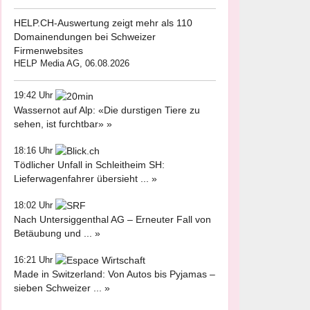
HELP.CH-Auswertung zeigt mehr als 110
Domainendungen bei Schweizer
Firmenwebsites
HELP Media AG, 06.08.2026
19:42 Uhr
Wassernot auf Alp: «Die durstigen Tiere zu
sehen, ist furchtbar» »
18:16 Uhr
Tödlicher Unfall in Schleitheim SH:
Lieferwagenfahrer übersieht ... »
18:02 Uhr
Nach Untersiggenthal AG – Erneuter Fall von
Betäubung und ... »
16:21 Uhr
Made in Switzerland: Von Autos bis Pyjamas –
sieben Schweizer ... »