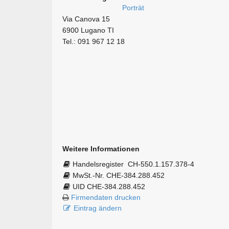
Via Canova 15
6900 Lugano TI
Tel.: 091 967 12 18
Weitere Informationen
Handelsregister
CH-550.1.157.378-4
MwSt.-Nr. CHE-384.288.452
UID CHE-384.288.452
Firmendaten drucken
Eintrag ändern