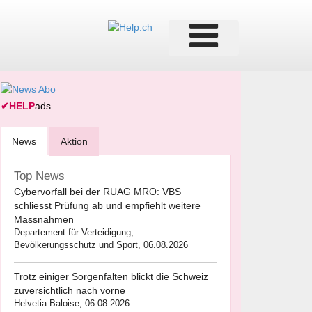
✔
HELP
ads
News
Aktion
Top News
Cybervorfall bei der RUAG MRO: VBS
schliesst Prüfung ab und empfiehlt weitere
Massnahmen
Departement für Verteidigung,
Bevölkerungsschutz und Sport, 06.08.2026
Trotz einiger Sorgenfalten blickt die Schweiz
zuversichtlich nach vorne
Helvetia Baloise, 06.08.2026