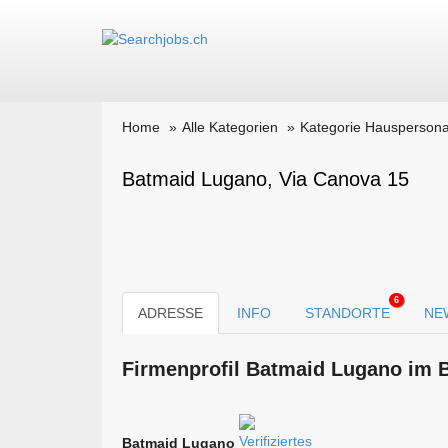
Home
Alle Kategorien
Kategorie Hauspersona
Batmaid Lugano, Via Canova 15
6
ADRESSE
INFO
STANDORTE
NE
Firmen­profil Batmaid Lugano im 
Batmaid Lugano