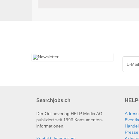
Searchjobs.ch
HELP-
Der Onlineverlag HELP Media AG
Adress
publiziert seit 1996 Konsumenten­
Eventk
informationen.
Handel
Presse
Kontakt, Impressum
Aktion