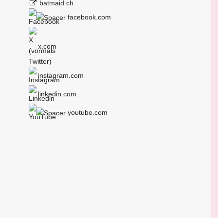
batmaid.ch
facebook.com
x.com
instagram.com
linkedin.com
youtube.com