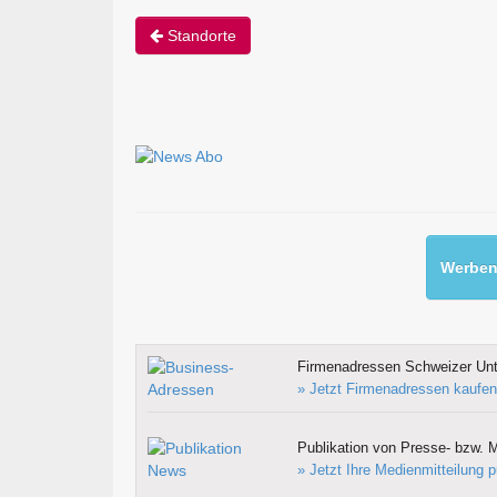
Standorte
Werben 
Firmenadressen Schweizer Un
» Jetzt Firmenadressen kaufen
Publikation von Presse- bzw. M
» Jetzt Ihre Medienmitteilung p