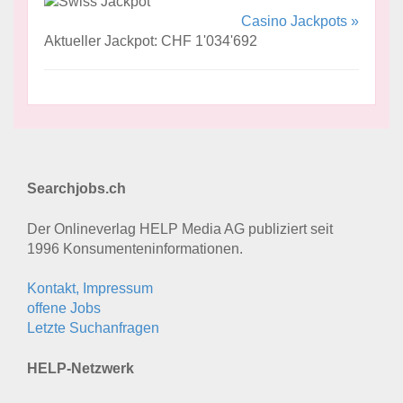
Casino Jackpots »
Aktueller Jackpot: CHF 1'034'692
Searchjobs.ch
Der Onlineverlag HELP Media AG publiziert seit
1996 Konsumenten­informationen.
Kontakt, Impressum
offene Jobs
Letzte Suchanfragen
HELP-Netzwerk