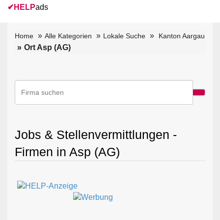
✔
HELP
ads
Home
Alle Kategorien
Lokale Suche
Kanton Aargau
Ort Asp (AG)
Jobs & Stellenvermittlungen -
Firmen in Asp (AG)