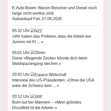
E-Auto-Boom: Warum Benziner und Diesel noch
lange nicht wertlos sind
Autoankauf Fair, 07.08.2026
05:32 Uhr
«Wir haben das Problem, dass die Arbeit von
Juniors mit KI ... »
05:01 Uhr
Diese «fliegende Zecke» könnte dich beim
Waldspaziergang stechen »
20:42 Uhr
Interview des US-Präsidenten: «Ohne die USA
wäre die Schweiz kein ... »
20:12 Uhr
Burn-out bei Männern – «Mein grösstes
Druckfeld ist die Arbeit» »