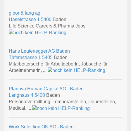
gloor & lang ag
Haselstrasse 1
5400
Baden
Life Science Careers & Pharma Jobs
Hans Leutenegger AG Baden
Täfernstrasse 1
5405
Baden
Mitarbeitersuche für ArbeitgeberIn, Jobsuche für
ArbeitnehmerIn, ...
Planova Human Capital AG - Baden
Langhaus 4
5400
Baden
Personalvermittlung, Temporärstellen, Dauerstellen,
Medical, ...
Work Selection ON AG - Baden