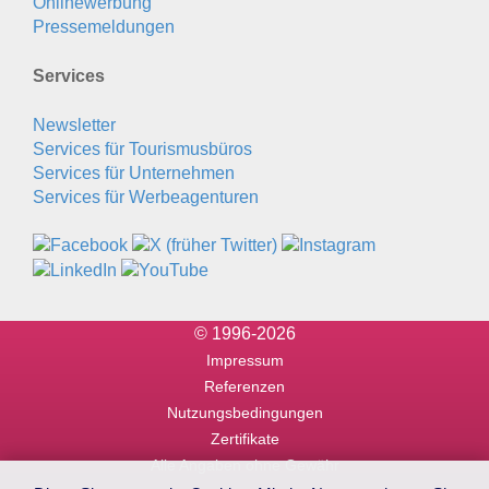
Onlinewerbung
Pressemeldungen
Services
Newsletter
Services für Tourismusbüros
Services für Unternehmen
Services für Werbeagenturen
© 1996-2026
Impressum
Referenzen
Nutzungsbedingungen
Zertifikate
Alle Angaben ohne Gewähr