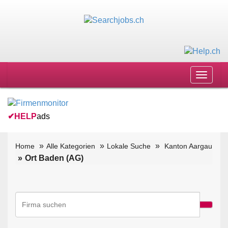
Toggle
navigat
✔
HELP
ads
Home
Alle Kategorien
Lokale Suche
Kanton Aargau
Ort Baden (AG)