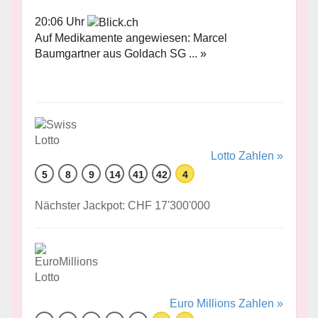
20:06 Uhr
Auf Medikamente angewiesen: Marcel
Baumgartner aus Goldach SG ... »
Lotto Zahlen »
5
8
9
14
41
42
4
Nächster Jackpot: CHF 17'300'000
Euro Millions Zahlen »