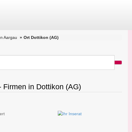
on Aargau
Ort Dottikon (AG)
- Firmen in Dottikon (AG)