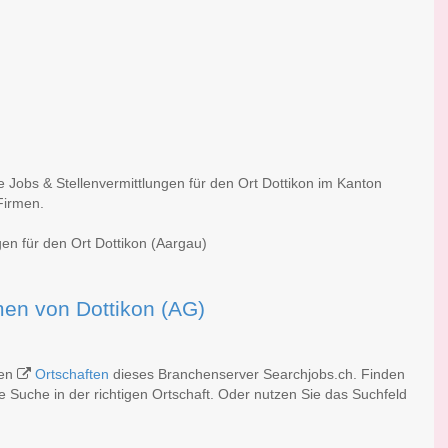
e Jobs & Stellenvermittlungen für den Ort Dottikon im Kanton
Firmen.
gen für den Ort Dottikon (Aargau)
rmen von Dottikon (AG)
hen
Ortschaften
dieses Branchenserver Searchjobs.ch. Finden
 Suche in der richtigen Ortschaft. Oder nutzen Sie das Suchfeld