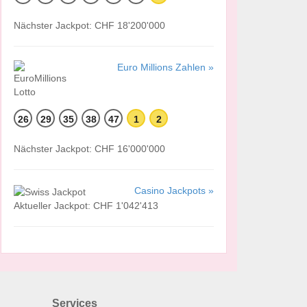
Nächster Jackpot: CHF 18'200'000
Euro Millions Zahlen »
26
29
35
38
47
1
2
Nächster Jackpot: CHF 16'000'000
Casino Jackpots »
Aktueller Jackpot: CHF 1'042'413
Services