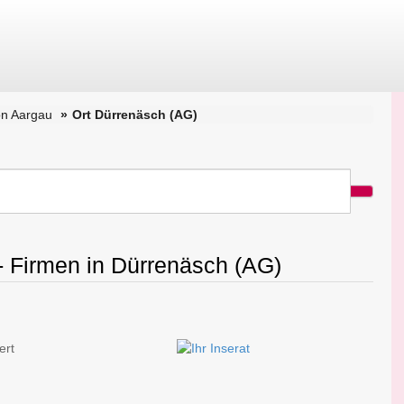
on Aargau
Ort Dürrenäsch (AG)
- Firmen in Dürrenäsch (AG)