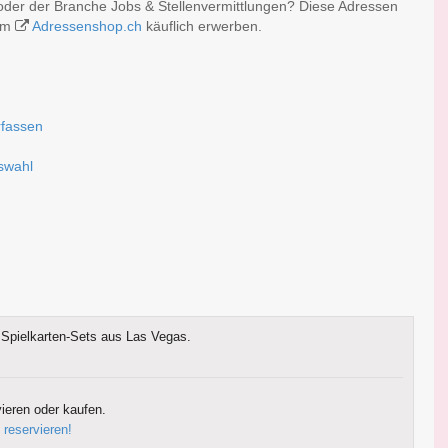
oder der Branche Jobs & Stellenvermittlungen? Diese Adressen
 im
Adressenshop.ch
käuflich erwerben.
rfassen
uswahl
Spielkarten-Sets aus Las Vegas.
ieren oder kaufen.
 reservieren!