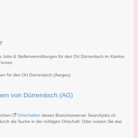
r
e Jobs & Stellenvermittlungen für den Ort Dürrenäsch im Kanton
Firmen.
ngen für den Ort Dürrenäsch (Aargau)
irmen von Dürrenäsch (AG)
eichen
Ortschaften
dieses Branchenserver Searchjobs.ch.
rch die Suche in der richtigen Ortschaft. Oder nutzen Sie das