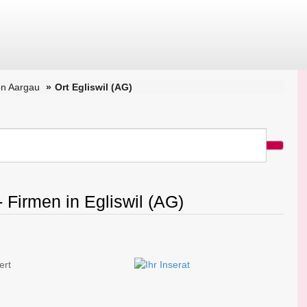
on Aargau
Ort Egliswil (AG)
 Firmen in Egliswil (AG)