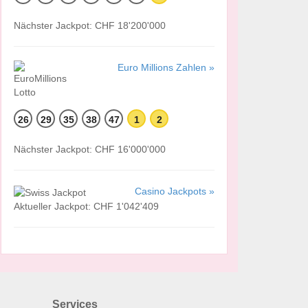
Nächster Jackpot: CHF 18'200'000
Euro Millions Zahlen »
26
29
35
38
47
1
2
Nächster Jackpot: CHF 16'000'000
Casino Jackpots »
Aktueller Jackpot: CHF 1'042'409
Services