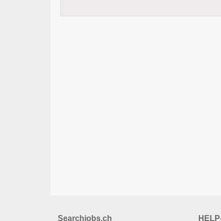
Searchjobs.ch
HELP-