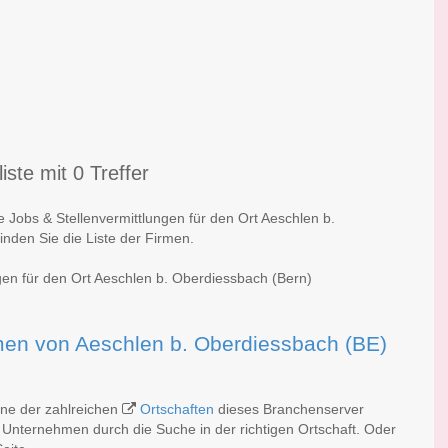
ste mit 0 Treffer
e Jobs & Stellenvermittlungen für den Ort Aeschlen b.
nden Sie die Liste der Firmen.
gen für den Ort Aeschlen b. Oberdiessbach (Bern)
irmen von Aeschlen b. Oberdiessbach (BE)
ine der zahlreichen
Ortschaften
dieses Branchenserver
 Unternehmen durch die Suche in der richtigen Ortschaft. Oder