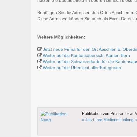
nutzen Sie das Suchfeld im oberen Bereich dieser S
Benötigen Sie die Adressen des Ortes Aeschlen b.
Diese Adressen können Sie auch als Excel-Datei
Weitere Möglichkeiten:
Jetzt neue Firma für den Ort Aeschlen b. Oberd
Weiter auf die Kantonsübersicht Kanton Bern
Weiter auf die Schweizerkarte für die Kantonsa
Weiter auf die Übersicht aller Kategorien
Publikation von Presse- bzw. M
» Jetzt Ihre Medienmitteilung p