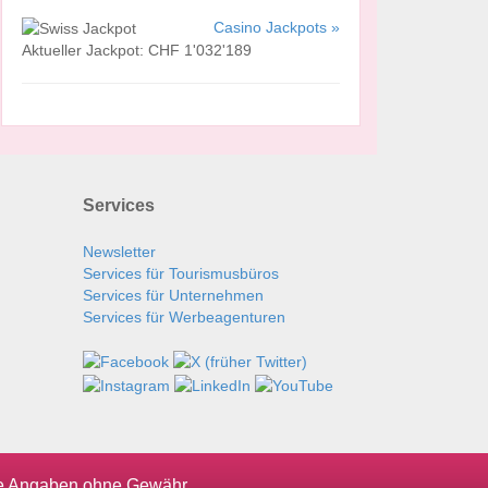
Casino Jackpots »
Aktueller Jackpot: CHF 1'032'189
Services
Newsletter
Services für Tourismusbüros
Services für Unternehmen
Services für Werbeagenturen
le Angaben ohne Gewähr