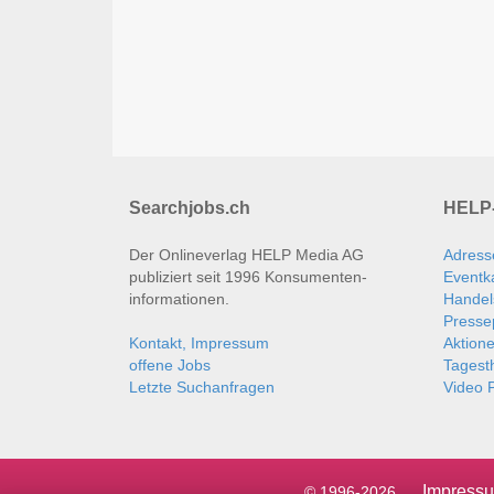
Searchjobs.ch
HELP-
Der Onlineverlag HELP Media AG
Adress
publiziert seit 1996 Konsumenten­
Eventk
informationen.
Handel
Presse
Kontakt, Impressum
Aktion
offene Jobs
Tages
Letzte Suchanfragen
Video P
Impress
© 1996-2026