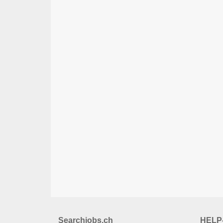
Searchjobs.ch
HELP-