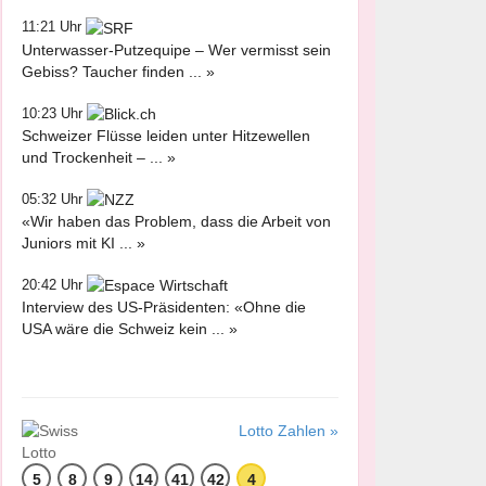
11:21 Uhr
Unterwasser-Putzequipe – Wer vermisst sein
Gebiss? Taucher finden ... »
10:23 Uhr
Schweizer Flüsse leiden unter Hitzewellen
und Trockenheit – ... »
05:32 Uhr
«Wir haben das Problem, dass die Arbeit von
Juniors mit KI ... »
20:42 Uhr
Interview des US-Präsidenten: «Ohne die
USA wäre die Schweiz kein ... »
Lotto Zahlen »
5
8
9
14
41
42
4