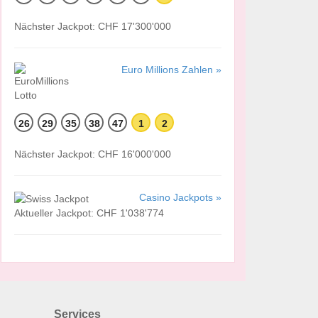
Nächster Jackpot: CHF 17'300'000
Euro Millions Zahlen »
26
29
35
38
47
1
2
Nächster Jackpot: CHF 16'000'000
Casino Jackpots »
Aktueller Jackpot: CHF 1'038'774
Services