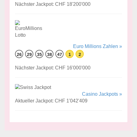
Nächster Jackpot: CHF 18'200'000
Euro Millions Zahlen »
26
29
35
38
47
1
2
Nächster Jackpot: CHF 16'000'000
Casino Jackpots »
Aktueller Jackpot: CHF 1'042'409