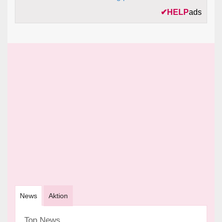
✔
HELP
ads
News
Aktion
Top News