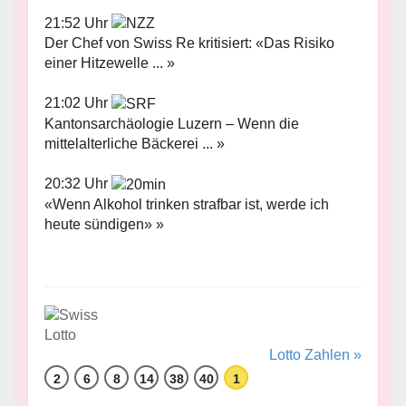
21:52 Uhr
Der Chef von Swiss Re kritisiert: «Das Risiko
einer Hitzewelle ... »
21:02 Uhr
Kantonsarchäologie Luzern – Wenn die
mittelalterliche Bäckerei ... »
20:32 Uhr
«Wenn Alkohol trinken strafbar ist, werde ich
heute sündigen» »
Lotto Zahlen »
2
6
8
14
38
40
1