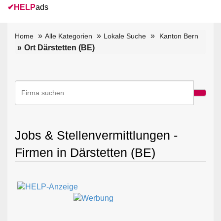
✔
HELP
ads
Home
Alle Kategorien
Lokale Suche
Kanton Bern
Ort Därstetten (BE)
Jobs & Stellenvermittlungen -
Firmen in Därstetten (BE)