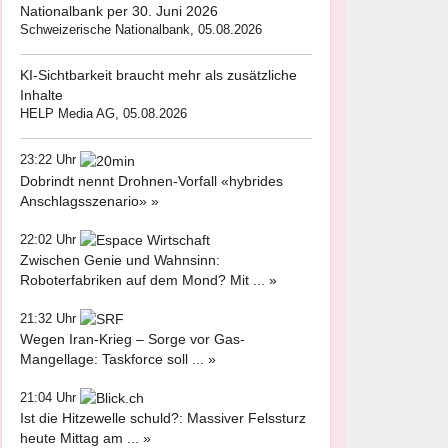
Nationalbank per 30. Juni 2026
Schweizerische Nationalbank, 05.08.2026
KI-Sichtbarkeit braucht mehr als zusätzliche
Inhalte
HELP Media AG, 05.08.2026
23:22 Uhr
Dobrindt nennt Drohnen-Vorfall «hybrides
Anschlagsszenario» »
22:02 Uhr
Zwischen Genie und Wahnsinn:
Roboterfabriken auf dem Mond? Mit ... »
21:32 Uhr
Wegen Iran-Krieg – Sorge vor Gas-
Mangellage: Taskforce soll ... »
21:04 Uhr
Ist die Hitzewelle schuld?: Massiver Felssturz
heute Mittag am ... »