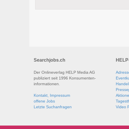
Searchjobs.ch
HELP-
Der Onlineverlag HELP Media AG
Adress
publiziert seit 1996 Konsumenten­
Eventk
informationen.
Handel
Presse
Kontakt, Impressum
Aktion
offene Jobs
Tages
Letzte Suchanfragen
Video P