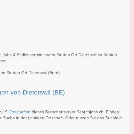
e Jobs & Stellenvermittlungen für den Ort Dieterswil im Kanton
rmen.
en für den Ort Dieterswil (Bern)
rmen von Dieterswil (BE)
en
Ortschaften
dieses Branchenserver Searchjobs.ch. Finden
 Suche in der richtigen Ortschaft. Oder nutzen Sie das Suchfeld