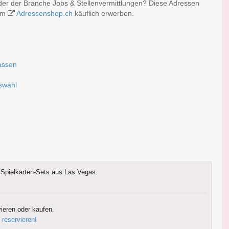
der der Branche Jobs & Stellenvermittlungen? Diese Adressen
 im
Adressenshop.ch
käuflich erwerben.
fassen
uswahl
Spielkarten-Sets aus Las Vegas.
ieren oder kaufen.
 reservieren!