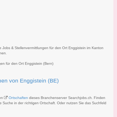
e Jobs & Stellenvermittlungen für den Ort Enggistein im Kanton
rmen.
gen für den Ort Enggistein (Bern)
rmen von Enggistein (BE)
hen
Ortschaften
dieses Branchenserver Searchjobs.ch. Finden
 Suche in der richtigen Ortschaft. Oder nutzen Sie das Suchfeld