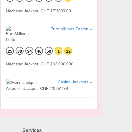
Nächster Jackpot: CHF 17'300'000
Euro Millions Zahlen »
25
30
34
46
50
1
12
Nächster Jackpot: CHF 103'000'000
Casino Jackpots »
Aktueller Jackpot: CHF 1'035'798
Services