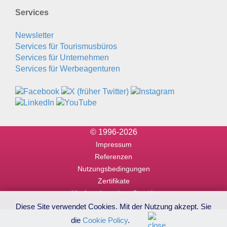
Services
Newsletter
Services für Tourismusbüros
Services für Unternehmen
Services für Werbeagenturen
© 1996-2026
Impressum
Referenzen
Nutzungsbedingungen
Zertifikate
Alle Angaben ohne Gewähr
Diese Site verwendet Cookies. Mit der Nutzung akzept. Sie
die
Cookie Policy
.