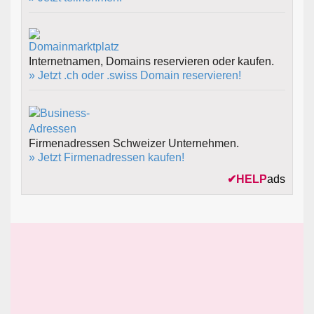
Internetnamen, Domains reservieren oder kaufen.
» Jetzt .ch oder .swiss Domain reservieren!
Firmenadressen Schweizer Unternehmen.
» Jetzt Firmenadressen kaufen!
✔
HELP
ads