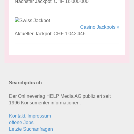
Nächster Jackpot: CHF 16'000'000
Casino Jackpots »
Aktueller Jackpot: CHF 1'042'446
Searchjobs.ch
Der Onlineverlag HELP Media AG publiziert seit
1996 Konsumenten­informationen.
Kontakt, Impressum
offene Jobs
Letzte Suchanfragen