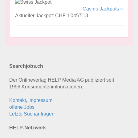
Casino Jackpots »
Aktueller Jackpot: CHF 1'045'513
Searchjobs.ch
Der Onlineverlag HELP Media AG publiziert seit
1996 Konsumenten­informationen.
Kontakt, Impressum
offene Jobs
Letzte Suchanfragen
HELP-Netzwerk