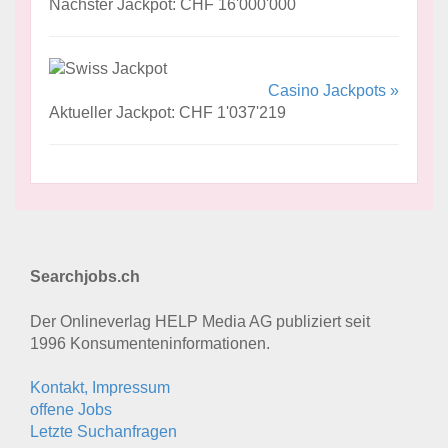
Nächster Jackpot: CHF 16'000'000
Casino Jackpots »
Aktueller Jackpot: CHF 1'037'219
Searchjobs.ch
Der Onlineverlag HELP Media AG publiziert seit
1996 Konsumenten­informationen.
Kontakt, Impressum
offene Jobs
Letzte Suchanfragen