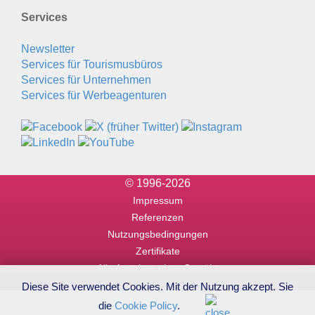
Services
Newsletter
Services für Tourismusbüros
Services für Unternehmen
Services für Werbeagenturen
© 1996-2026
Impressum
Referenzen
Nutzungsbedingungen
Zertifikate
Alle Angaben ohne Gewähr
Diese Site verwendet Cookies. Mit der Nutzung akzept. Sie
die
Cookie Policy
.