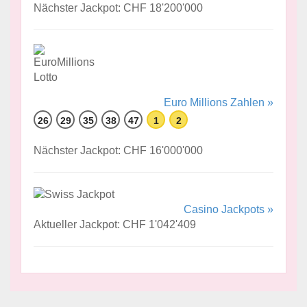
Nächster Jackpot: CHF 18'200'000
Euro Millions Zahlen »
26
29
35
38
47
1
2
Nächster Jackpot: CHF 16'000'000
Casino Jackpots »
Aktueller Jackpot: CHF 1'042'409