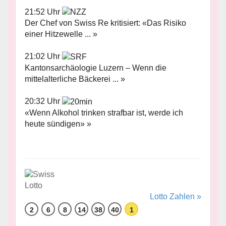
21:52 Uhr
Der Chef von Swiss Re kritisiert: «Das Risiko
einer Hitzewelle ... »
21:02 Uhr
Kantonsarchäologie Luzern – Wenn die
mittelalterliche Bäckerei ... »
20:32 Uhr
«Wenn Alkohol trinken strafbar ist, werde ich
heute sündigen» »
Lotto Zahlen »
2
6
8
14
38
40
1