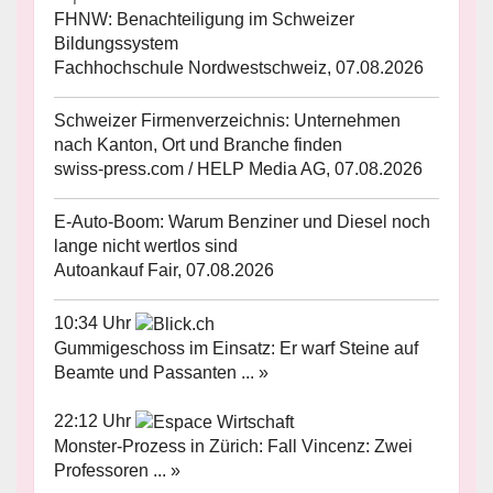
FHNW: Benachteiligung im Schweizer
Bildungssystem
Fachhochschule Nordwestschweiz, 07.08.2026
Schweizer Firmenverzeichnis: Unternehmen
nach Kanton, Ort und Branche finden
swiss-press.com / HELP Media AG, 07.08.2026
E-Auto-Boom: Warum Benziner und Diesel noch
lange nicht wertlos sind
Autoankauf Fair, 07.08.2026
10:34 Uhr
Gummigeschoss im Einsatz: Er warf Steine auf
Beamte und Passanten ... »
22:12 Uhr
Monster-Prozess in Zürich: Fall Vincenz: Zwei
Professoren ... »