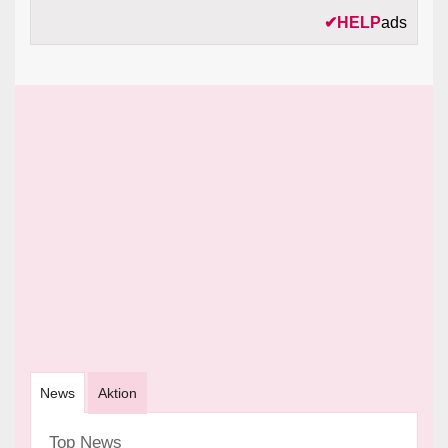
✔
HELP
ads
News
Aktion
Top News