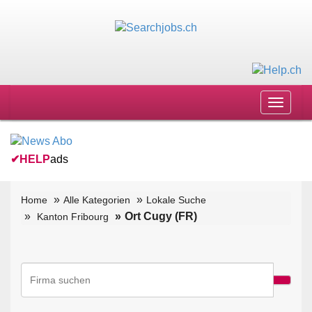
Toggle
navigat
✔
HELP
ads
Home
Alle Kategorien
Lokale Suche
Ort Cugy (FR)
Kanton Fribourg