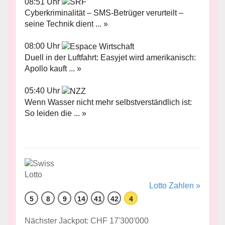
08:51 Uhr
Cyberkriminalität – SMS-Betrüger verurteilt –
seine Technik dient ... »
08:00 Uhr
Duell in der Luftfahrt: Easyjet wird amerikanisch:
Apollo kauft ... »
05:40 Uhr
Wenn Wasser nicht mehr selbstverständlich ist:
So leiden die ... »
Lotto Zahlen »
5
8
9
14
41
42
4
Nächster Jackpot: CHF 17'300'000