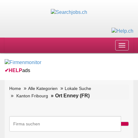
Toggle
navigat
✔
HELP
ads
Home
Alle Kategorien
Lokale Suche
Ort Enney (FR)
Kanton Fribourg