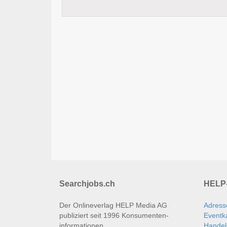
Searchjobs.ch
HELP-
Der Onlineverlag HELP Media AG
Adress
publiziert seit 1996 Konsumenten­
Eventk
informationen.
Handel