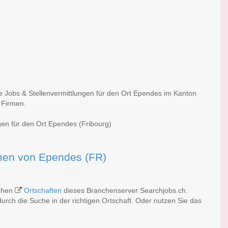
he Jobs & Stellenvermittlungen für den Ort Ependes im Kanton
 Firmen.
gen für den Ort Ependes (Fribourg)
irmen von Ependes (FR)
ichen
Ortschaften
dieses Branchenserver Searchjobs.ch.
rch die Suche in der richtigen Ortschaft. Oder nutzen Sie das