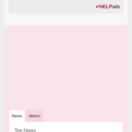
✔
HELP
ads
News
Aktion
Top News