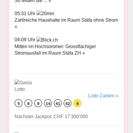
So leiden die ... »
05:31 Uhr
Zahlreiche Haushalte im Raum Stäfa ohne Strom
»
04:09 Uhr
Mitten im Hochsommer: Grossflächiger
Stromausfall im Raum Stäfa ZH »
Lotto Zahlen »
5
8
9
14
41
42
4
Nächster Jackpot: CHF 17'300'000