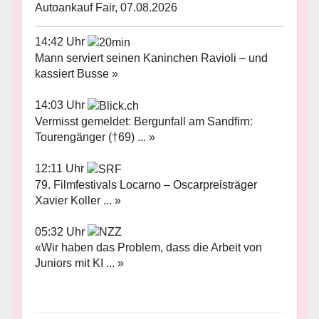
Autoankauf Fair, 07.08.2026
14:42 Uhr
Mann serviert seinen Kaninchen Ravioli – und
kassiert Busse »
14:03 Uhr
Vermisst gemeldet: Bergunfall am Sandfirn:
Tourengänger (†69) ... »
12:11 Uhr
79. Filmfestivals Locarno – Oscarpreisträger
Xavier Koller ... »
05:32 Uhr
«Wir haben das Problem, dass die Arbeit von
Juniors mit KI ... »