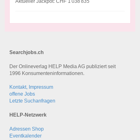
Aktueller Jackpot: CHF 1'038'835
Searchjobs.ch
Der Onlineverlag HELP Media AG publiziert seit
1996 Konsumenten­informationen.
Kontakt, Impressum
offene Jobs
Letzte Suchanfragen
HELP-Netzwerk
Adressen Shop
Eventkalender