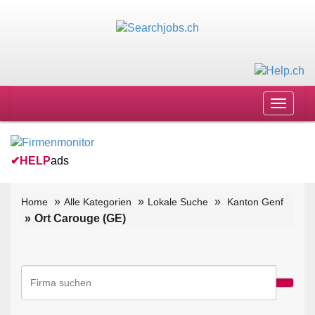
Toggle
navigat
✔
HELP
ads
Home
Alle Kategorien
Lokale Suche
Kanton Genf
Ort Carouge (GE)